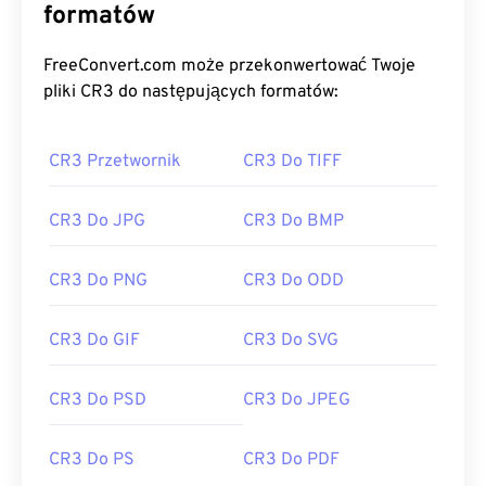
formatów
FreeConvert.com może przekonwertować Twoje
pliki CR3 do następujących formatów:
CR3 Przetwornik
CR3 Do TIFF
CR3 Do JPG
CR3 Do BMP
CR3 Do PNG
CR3 Do ODD
CR3 Do GIF
CR3 Do SVG
CR3 Do PSD
CR3 Do JPEG
CR3 Do PS
CR3 Do PDF