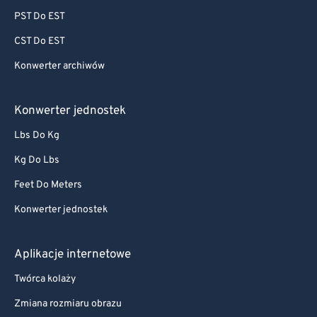
PST Do EST
CST Do EST
Konwerter archiwów
Konwerter jednostek
Lbs Do Kg
Kg Do Lbs
Feet Do Meters
Konwerter jednostek
Aplikacje internetowe
Twórca kolaży
Zmiana rozmiaru obrazu