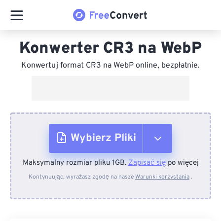
Konwerter CR3 na WebP
Konwertuj format CR3 na WebP online, bezpłatnie.
Wybierz Pliki
Maksymalny rozmiar pliku 1GB.
Zapisać się
po więcej
Z urządzenia
Kontynuując, wyrażasz zgodę na nasze
Warunki korzystania
.
Z Dropboxa