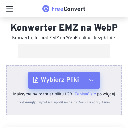
Konwerter EMZ na WebP
Konwertuj format EMZ na WebP online, bezpłatnie.
Wybierz Pliki
Maksymalny rozmiar pliku 1GB.
Zapisać się
po więcej
Z urządzenia
Kontynuując, wyrażasz zgodę na nasze
Warunki korzystania
.
Z Dropboxa