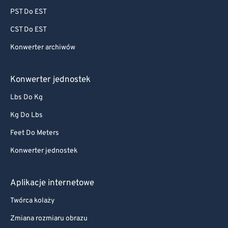
PST Do EST
CST Do EST
Konwerter archiwów
Konwerter jednostek
Lbs Do Kg
Kg Do Lbs
Feet Do Meters
Konwerter jednostek
Aplikacje internetowe
Twórca kolaży
Zmiana rozmiaru obrazu