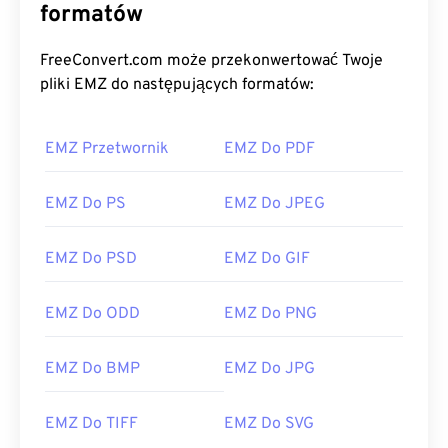
formatów
FreeConvert.com może przekonwertować Twoje
pliki EMZ do następujących formatów:
EMZ Przetwornik
EMZ Do PDF
EMZ Do PS
EMZ Do JPEG
EMZ Do PSD
EMZ Do GIF
EMZ Do ODD
EMZ Do PNG
EMZ Do BMP
EMZ Do JPG
EMZ Do TIFF
EMZ Do SVG