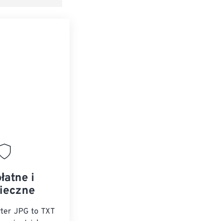
łatne i
ieczne
ter JPG to TXT