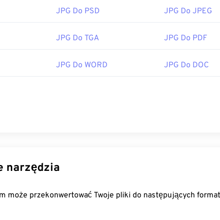
JPG Do PSD
JPG Do JPEG
JPG Do TGA
JPG Do PDF
JPG Do WORD
JPG Do DOC
 narzędzia
m może przekonwertować Twoje pliki do następujących forma