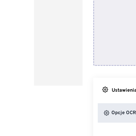
Ustawieni
Opcje OCR