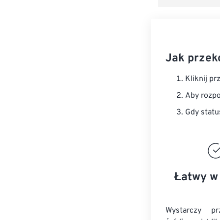
Jak prze
Kliknij pr
Aby rozpo
Gdy statu
Łatwy w
Wystarczy prz