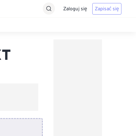
Zaloguj się
Zapisać się
XT