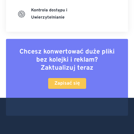
Kontrola dostępu i
Uwierzytelnianie
Chcesz konwertować duże pliki
bez kolejki i reklam?
Zaktualizuj teraz
Zapisać się