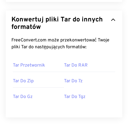
Konwertuj pliki Tar do innych
formatów
FreeConvert.com może przekonwertować Twoje
pliki Tar do następujących formatów:
Tar Przetwornik
Tar Do RAR
Tar Do Zip
Tar Do 7z
Tar Do Gz
Tar Do Tgz