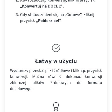
Aby rozpocząć konwersję, kliknij przycisk
„Konwertuj na DOCEL”
.
Gdy status zmieni się na „Gotowe”, kliknij
przycisk
„Pobierz cel”
Łatwy w użyciu
Wystarczy przesłać pliki źródłowe i kliknąć przycisk
konwersji. Można również dokonać konwersji
zbiorczej
plików źródłowych
do formatu
docelowego.