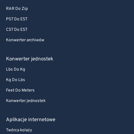
RAR Do Zip
PST Do EST
CST Do EST
Konwerter archiwów
Konwerter jednostek
Lbs Do Kg
Kg Do Lbs
Feet Do Meters
Konwerter jednostek
Aplikacje internetowe
Twórca kolaży