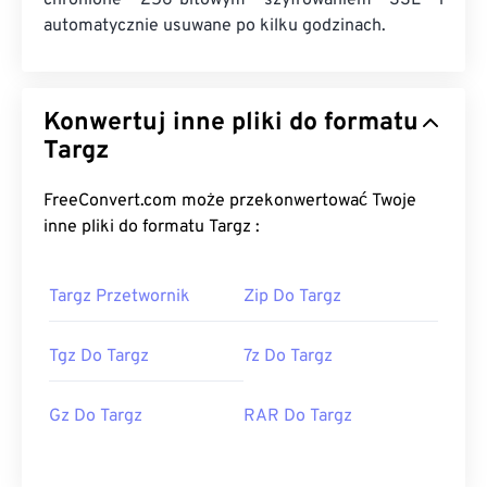
chronione 256-bitowym szyfrowaniem SSL i
automatycznie usuwane po kilku godzinach.
Konwertuj inne pliki do formatu
Targz
FreeConvert.com może przekonwertować Twoje
inne pliki do formatu Targz :
Targz Przetwornik
Zip Do Targz
Tgz Do Targz
7z Do Targz
Gz Do Targz
RAR Do Targz