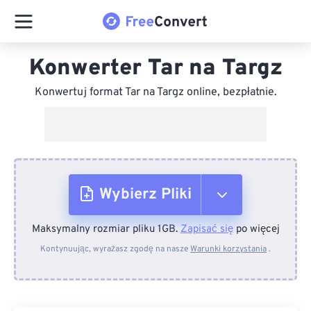
Konwerter Tar na Targz
Konwertuj format Tar na Targz online, bezpłatnie.
Wybierz Pliki
Maksymalny rozmiar pliku 1GB.
Zapisać się
po więcej
Z urządzenia
Kontynuując, wyrażasz zgodę na nasze
Warunki korzystania
.
Z Dropboxa