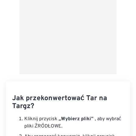
Zapisz jako ustawienie wstępne
Jak przekonwertować Tar na
Targz?
Kliknij przycisk
„Wybierz pliki”
, aby wybrać
pliki ŹRÓDŁOWE.