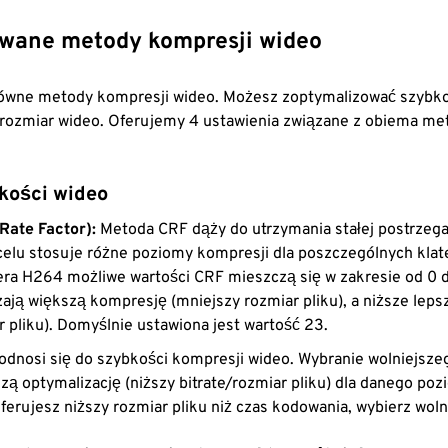
wane metody kompresji wideo
główne metody kompresji wideo. Możesz zoptymalizować szybko
 rozmiar wideo. Oferujemy 4 ustawienia związane z obiema me
akości wideo
Rate Factor):
Metoda CRF dąży do utrzymania stałej postrzega
celu stosuje różne poziomy kompresji dla poszczególnych klat
ra H264 możliwe wartości CRF mieszczą się w zakresie od 0 
ają większą kompresję (mniejszy rozmiar pliku), a niższe lepsz
 pliku). Domyślnie ustawiona jest wartość 23.
odnosi się do szybkości kompresji wideo. Wybranie wolniejsze
zą optymalizację (niższy bitrate/rozmiar pliku) dla danego poz
eferujesz niższy rozmiar pliku niż czas kodowania, wybierz woln