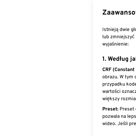
Zaawanso
Istnieją dwie 
lub zmniejszyć
wyjaśnienie:
1. Według j
CRF (Constant 
obrazu. W tym 
przypadku kode
wartości oznacz
większy rozmiar
Preset:
Preset 
pozwala na leps
wideo. Jeśli pr