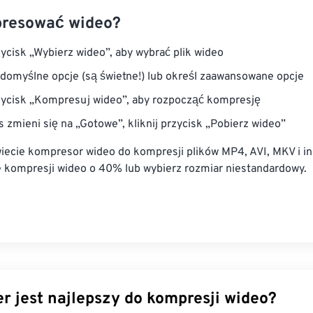
presować wideo?
rzycisk „Wybierz wideo”, aby wybrać plik wideo
domyślne opcje (są świetne!) lub określ zaawansowane opcje
rzycisk „Kompresuj wideo”, aby rozpocząć kompresję
s zmieni się na „Gotowe”, kliknij przycisk „Pobierz wideo”
wiecie kompresor wideo do kompresji plików MP4, AVI, MKV i i
 kompresji wideo o 40% lub wybierz rozmiar niestandardowy.
r jest najlepszy do kompresji wideo?