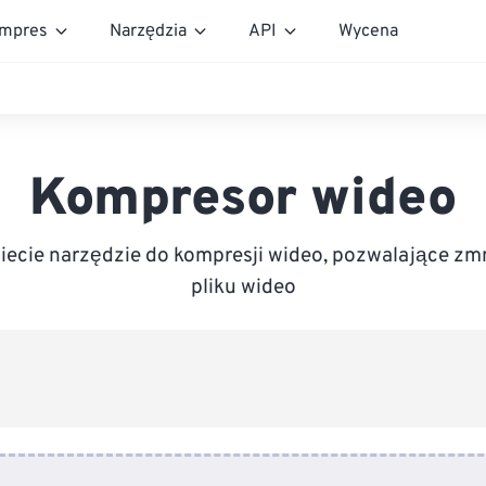
mpres
Narzędzia
API
Wycena
Kompresor wideo
iecie narzędzie do kompresji wideo, pozwalające zm
pliku wideo