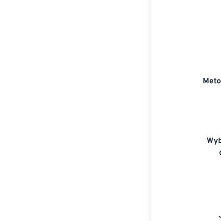
Meto
Wyb