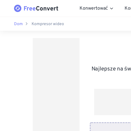
Konwertować
Ko
Dom
Kompresor wideo
Najlepsze na św