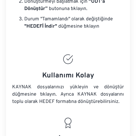
Dönüştürmeyi başlatmak için
“ODT’a
Dönüştür”
butonuna tıklayın.
Durum "Tamamlandı" olarak değiştiğinde
"HEDEFİ İndir"
düğmesine tıklayın
Kullanımı Kolay
KAYNAK dosyalarınızı yükleyin ve dönüştür
düğmesine tıklayın. Ayrıca
KAYNAK dosyalarını
toplu olarak HEDEF formatına dönüştürebilirsiniz.