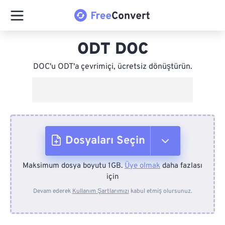
ODT DOC
DOC'u ODT'a çevrimiçi, ücretsiz dönüştürün.
Dosyaları Seçin
Maksimum dosya boyutu 1GB.
Üye olmak
daha fazlası
Cihazdan
için
Devam ederek
Kullanım Şartlarımızı
kabul etmiş olursunuz.
Dropbox'tan