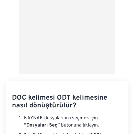
Ön Ayar Olarak Kaydet
DOC kelimesi ODT kelimesine
nasıl dönüştürülür?
KAYNAK dosyalarınızı seçmek için
“Dosyaları Seç”
butonuna tıklayın.