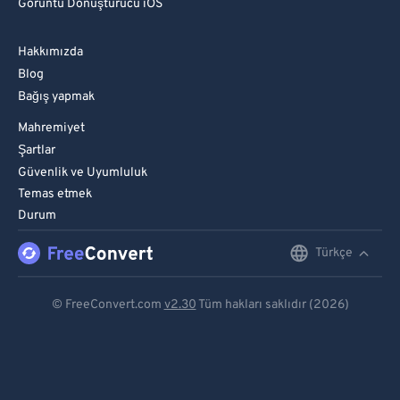
Görüntü Dönüştürücü iOS
Hakkımızda
Blog
Bağış yapmak
Mahremiyet
Şartlar
Güvenlik ve Uyumluluk
Temas etmek
Durum
Türkçe
English
Deutsch
© FreeConvert.com
v2.30
Tüm hakları saklıdır (2026)
Español
Français