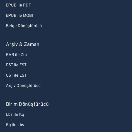
EPUB ile PDF
EPUB ile MOBI
Belge Dönüştürücü
Arşiv & Zaman
RAR ile Zip
PST ile EST
CST ile EST
Arşiv Dönüştürücü
Birim Dönüştürücü
Lbs ile Kg
Kg ile Lbs