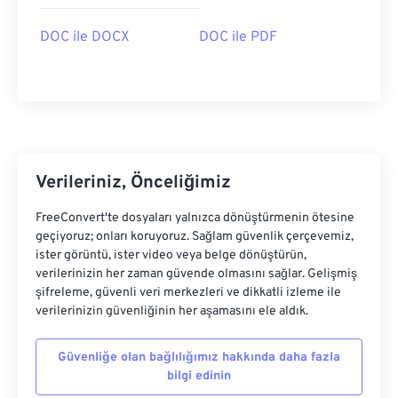
DOC ile DOCX
DOC ile PDF
Verileriniz, Önceliğimiz
FreeConvert'te dosyaları yalnızca dönüştürmenin ötesine
geçiyoruz; onları koruyoruz. Sağlam güvenlik çerçevemiz,
ister görüntü, ister video veya belge dönüştürün,
verilerinizin her zaman güvende olmasını sağlar. Gelişmiş
şifreleme, güvenli veri merkezleri ve dikkatli izleme ile
verilerinizin güvenliğinin her aşamasını ele aldık.
Güvenliğe olan bağlılığımız hakkında daha fazla
bilgi edinin