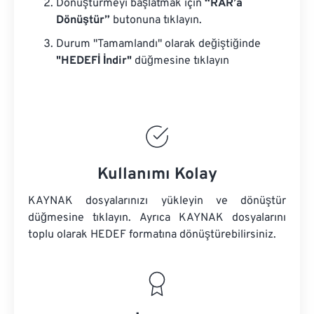
Dönüştürmeyi başlatmak için
“RAR’a
Dönüştür”
butonuna tıklayın.
Durum "Tamamlandı" olarak değiştiğinde
"HEDEFİ İndir"
düğmesine tıklayın
Kullanımı Kolay
KAYNAK dosyalarınızı yükleyin ve dönüştür
düğmesine tıklayın. Ayrıca
KAYNAK dosyalarını
toplu olarak HEDEF formatına dönüştürebilirsiniz.