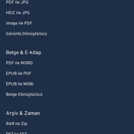
PDF ile JPG
HEIC ile JPG
Image ile PDF
Görüntü Dönüştürücü
Belge & E-kitap
PDF ile WORD
EPUB ile PDF
EPUB ile MOBI
Belge Dönüştürücü
Arşiv & Zaman
RAR ile Zip