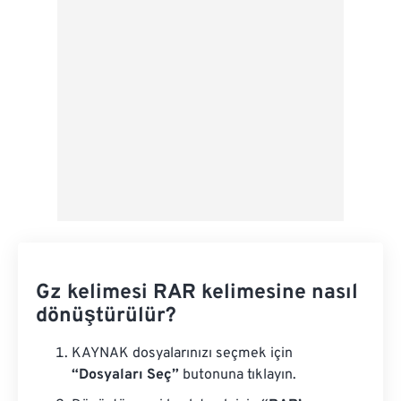
Ön Ayar Olarak Kaydet
Gz kelimesi RAR kelimesine nasıl
dönüştürülür?
KAYNAK dosyalarınızı seçmek için
“Dosyaları Seç”
butonuna tıklayın.