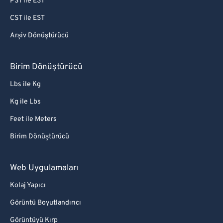
PST ile EST
CST ile EST
Arşiv Dönüştürücü
Birim Dönüştürücü
Lbs ile Kg
Kg ile Lbs
Feet ile Meters
Birim Dönüştürücü
Web Uygulamaları
Kolaj Yapıcı
Görüntü Boyutlandırıcı
Görüntüyü Kırp