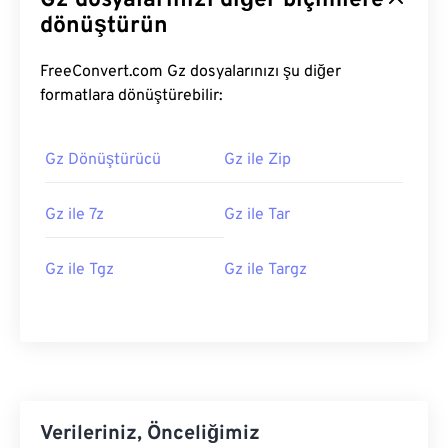
Gz dosyalarınızı diğer biçimlere
dönüştürün
FreeConvert.com Gz dosyalarınızı şu diğer
formatlara dönüştürebilir:
Gz Dönüştürücü
Gz ile Zip
Gz ile 7z
Gz ile Tar
Gz ile Tgz
Gz ile Targz
Verileriniz, Önceliğimiz