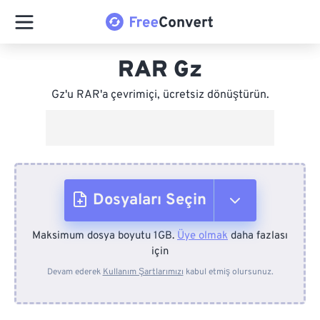
RAR Gz
Gz'u RAR'a çevrimiçi, ücretsiz dönüştürün.
Dosyaları Seçin
Maksimum dosya boyutu 1GB.
Üye olmak
daha fazlası
Cihazdan
için
Devam ederek
Kullanım Şartlarımızı
kabul etmiş olursunuz.
Dropbox'tan