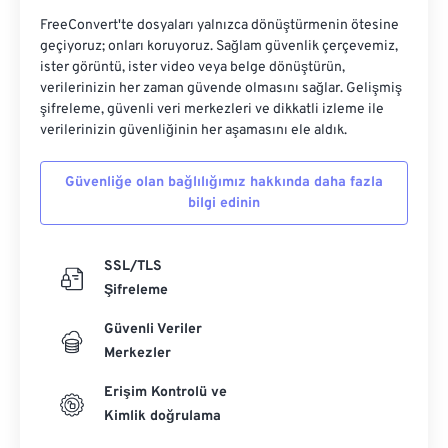
FreeConvert'te dosyaları yalnızca dönüştürmenin ötesine
geçiyoruz; onları koruyoruz. Sağlam güvenlik çerçevemiz,
ister görüntü, ister video veya belge dönüştürün,
verilerinizin her zaman güvende olmasını sağlar. Gelişmiş
şifreleme, güvenli veri merkezleri ve dikkatli izleme ile
verilerinizin güvenliğinin her aşamasını ele aldık.
Güvenliğe olan bağlılığımız hakkında daha fazla
bilgi edinin
SSL/TLS
Şifreleme
Güvenli Veriler
Merkezler
Erişim Kontrolü ve
Kimlik doğrulama