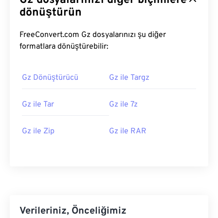
Gz dosyalarınızı diğer biçimlere
dönüştürün
FreeConvert.com Gz dosyalarınızı şu diğer
formatlara dönüştürebilir:
Gz Dönüştürücü
Gz ile Targz
Gz ile Tar
Gz ile 7z
Gz ile Zip
Gz ile RAR
Verileriniz, Önceliğimiz