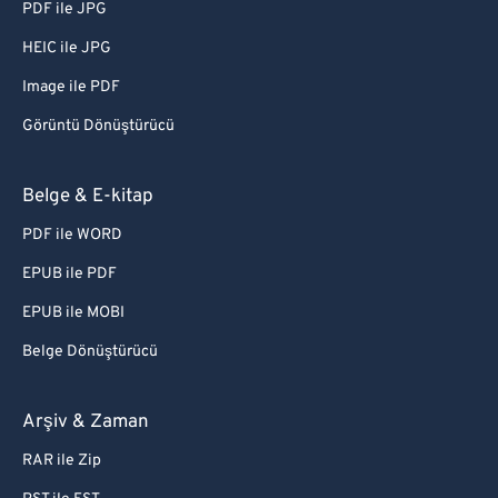
PDF ile JPG
HEIC ile JPG
Image ile PDF
Görüntü Dönüştürücü
Belge & E-kitap
PDF ile WORD
EPUB ile PDF
EPUB ile MOBI
Belge Dönüştürücü
Arşiv & Zaman
RAR ile Zip