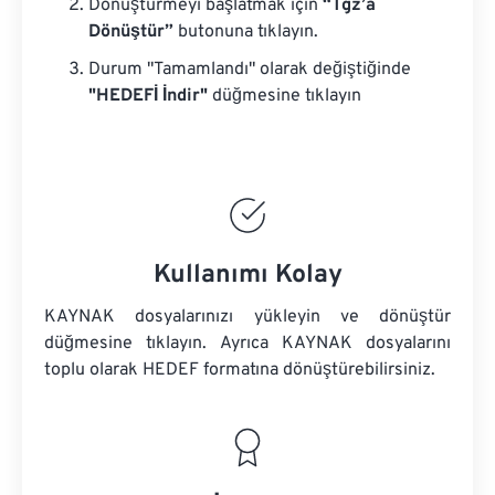
Dönüştürmeyi başlatmak için
“Tgz’a
Dönüştür”
butonuna tıklayın.
Durum "Tamamlandı" olarak değiştiğinde
"HEDEFİ İndir"
düğmesine tıklayın
Kullanımı Kolay
KAYNAK dosyalarınızı yükleyin ve dönüştür
düğmesine tıklayın. Ayrıca
KAYNAK dosyalarını
toplu olarak HEDEF formatına dönüştürebilirsiniz.