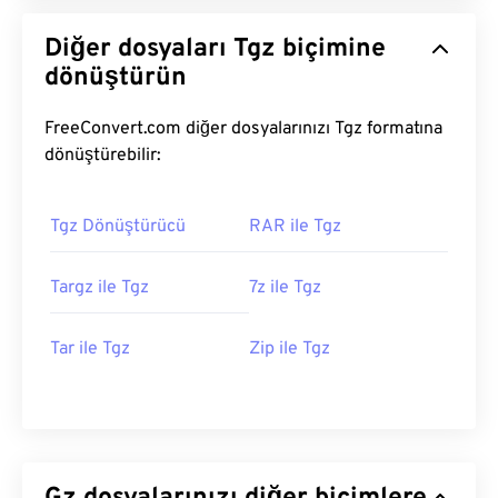
Diğer dosyaları Tgz biçimine
dönüştürün
FreeConvert.com diğer dosyalarınızı Tgz formatına
dönüştürebilir:
Tgz Dönüştürücü
RAR ile Tgz
Targz ile Tgz
7z ile Tgz
Tar ile Tgz
Zip ile Tgz