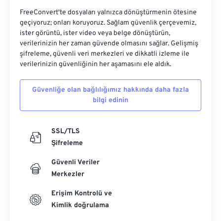
FreeConvert'te dosyaları yalnızca dönüştürmenin ötesine
geçiyoruz; onları koruyoruz. Sağlam güvenlik çerçevemiz,
ister görüntü, ister video veya belge dönüştürün,
verilerinizin her zaman güvende olmasını sağlar. Gelişmiş
şifreleme, güvenli veri merkezleri ve dikkatli izleme ile
verilerinizin güvenliğinin her aşamasını ele aldık.
Güvenliğe olan bağlılığımız hakkında daha fazla
bilgi edinin
SSL/TLS
Şifreleme
Güvenli Veriler
Merkezler
Erişim Kontrolü ve
Kimlik doğrulama