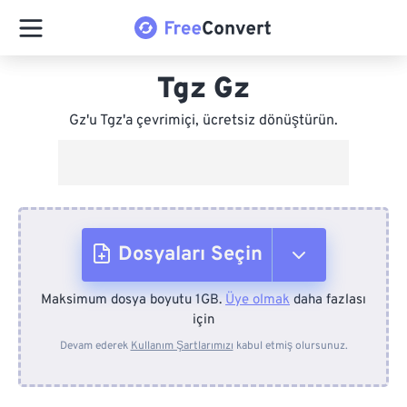
Tgz Gz
Gz'u Tgz'a çevrimiçi, ücretsiz dönüştürün.
Dosyaları Seçin
Maksimum dosya boyutu 1GB.
Üye olmak
daha fazlası
Cihazdan
için
Devam ederek
Kullanım Şartlarımızı
kabul etmiş olursunuz.
Dropbox'tan