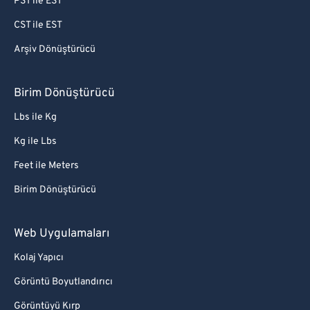
PST ile EST
CST ile EST
Arşiv Dönüştürücü
Birim Dönüştürücü
Lbs ile Kg
Kg ile Lbs
Feet ile Meters
Birim Dönüştürücü
Web Uygulamaları
Kolaj Yapıcı
Görüntü Boyutlandırıcı
Görüntüyü Kırp