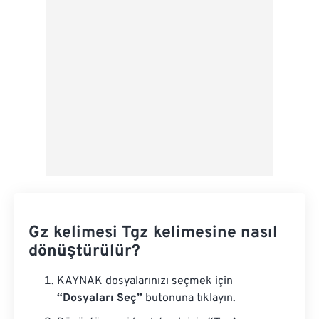
Ön Ayar Olarak Kaydet
Gz kelimesi Tgz kelimesine nasıl
dönüştürülür?
KAYNAK dosyalarınızı seçmek için
“Dosyaları Seç”
butonuna tıklayın.