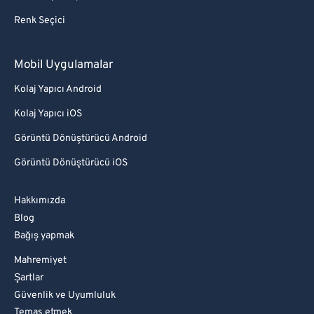
Renk Seçici
Mobil Uygulamalar
Kolaj Yapıcı Android
Kolaj Yapıcı iOS
Görüntü Dönüştürücü Android
Görüntü Dönüştürücü iOS
Hakkımızda
Blog
Bağış yapmak
Mahremiyet
Şartlar
Güvenlik ve Uyumluluk
Temas etmek