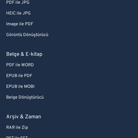
PDF ile JPG
HEIC ile JPG
Image ile PDF
Görüntü Dönüştürücü
Belge & E-kitap
PDF ile WORD
EPUB ile PDF
EPUB ile MOBI
Belge Dönüştürücü
Arşiv & Zaman
RAR ile Zip