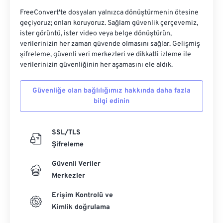
FreeConvert'te dosyaları yalnızca dönüştürmenin ötesine
geçiyoruz; onları koruyoruz. Sağlam güvenlik çerçevemiz,
ister görüntü, ister video veya belge dönüştürün,
verilerinizin her zaman güvende olmasını sağlar. Gelişmiş
şifreleme, güvenli veri merkezleri ve dikkatli izleme ile
verilerinizin güvenliğinin her aşamasını ele aldık.
Güvenliğe olan bağlılığımız hakkında daha fazla
bilgi edinin
SSL/TLS
Şifreleme
Güvenli Veriler
Merkezler
Erişim Kontrolü ve
Kimlik doğrulama