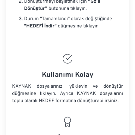
Dönüştürmeyi başlatmak için
“Gz’a
Dönüştür”
butonuna tıklayın.
Durum "Tamamlandı" olarak değiştiğinde
"HEDEFİ İndir"
düğmesine tıklayın
Kullanımı Kolay
KAYNAK dosyalarınızı yükleyin ve dönüştür
düğmesine tıklayın. Ayrıca
KAYNAK dosyalarını
toplu olarak HEDEF formatına dönüştürebilirsiniz.