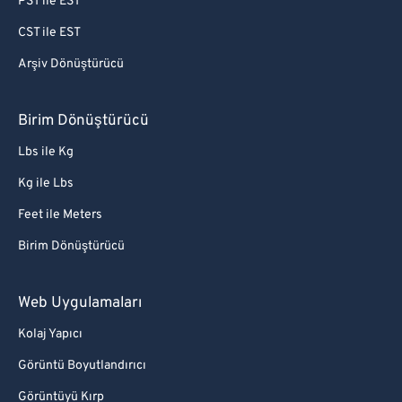
PST ile EST
CST ile EST
Arşiv Dönüştürücü
Birim Dönüştürücü
Lbs ile Kg
Kg ile Lbs
Feet ile Meters
Birim Dönüştürücü
Web Uygulamaları
Kolaj Yapıcı
Görüntü Boyutlandırıcı
Görüntüyü Kırp