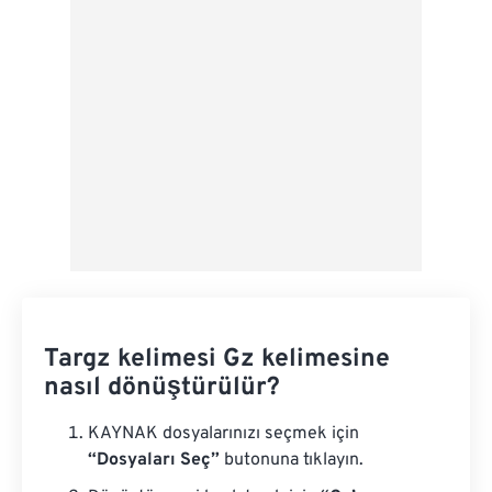
Ön Ayar Olarak Kaydet
Targz kelimesi Gz kelimesine
nasıl dönüştürülür?
KAYNAK dosyalarınızı seçmek için
“Dosyaları Seç”
butonuna tıklayın.