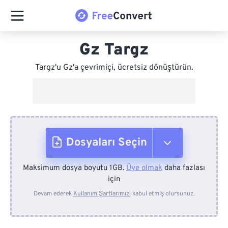
Gz Targz
Targz'u Gz'a çevrimiçi, ücretsiz dönüştürün.
Dosyaları Seçin
Maksimum dosya boyutu 1GB.
Üye olmak
daha fazlası
Cihazdan
için
Devam ederek
Kullanım Şartlarımızı
kabul etmiş olursunuz.
Dropbox'tan