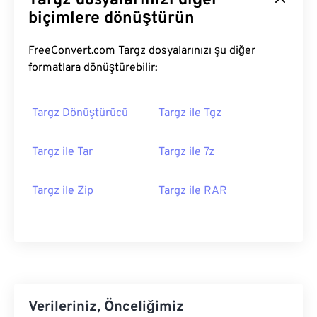
Targz dosyalarınızı diğer
biçimlere dönüştürün
FreeConvert.com Targz dosyalarınızı şu diğer
formatlara dönüştürebilir:
Targz Dönüştürücü
Targz ile Tgz
Targz ile Tar
Targz ile 7z
Targz ile Zip
Targz ile RAR
Verileriniz, Önceliğimiz