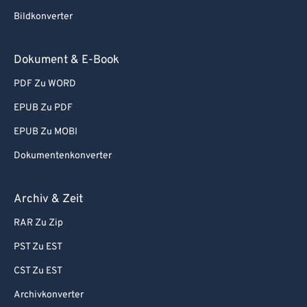
Bildkonverter
Dokument & E-Book
PDF Zu WORD
EPUB Zu PDF
EPUB Zu MOBI
Dokumentenkonverter
Archiv & Zeit
RAR Zu Zip
PST Zu EST
CST Zu EST
Archivkonverter