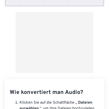
Von Google Drive
Von OneDrive
Von URL
Wie konvertiert man Audio?
Klicken Sie auf die Schaltfläche „
Dateien
auswählen
“, um Ihre Dateien hochzuladen.