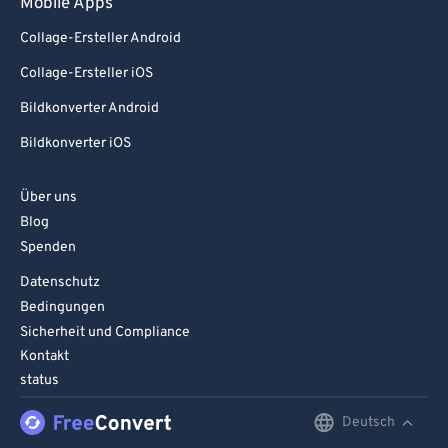
Mobile Apps
Collage-Ersteller Android
Collage-Ersteller iOS
Bildkonverter Android
Bildkonverter iOS
Über uns
Blog
Spenden
Datenschutz
Bedingungen
Sicherheit und Compliance
Kontakt
status
Deutsch
English