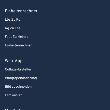
Einheitenrechner
Lbs Zu Kg
Kg Zu Lbs
Feet Zu Meters
Einheitenrechner
Web-Apps
Collage-Ersteller
Bildgrößenänderung
Bild zuschneiden
Farbwähler