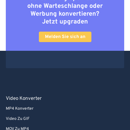
ohne Warteschlange oder
Werbung konvertieren?
Jetzt upgraden
Melden Sie sich an
Video Konverter
MP4 Konverter
Video Zu GIF
MOV Zu MP4