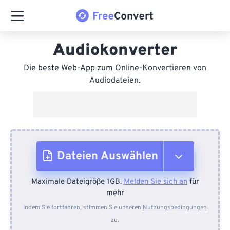
Audiokonverter
Die beste Web-App zum Online-Konvertieren von
Audiodateien.
Dateien Auswählen
Maximale Dateigröße 1GB.
Melden Sie sich an
für
Vom Gerät
mehr
Indem Sie fortfahren, stimmen Sie unseren
Nutzungsbedingungen
zu.
Von Dropbox