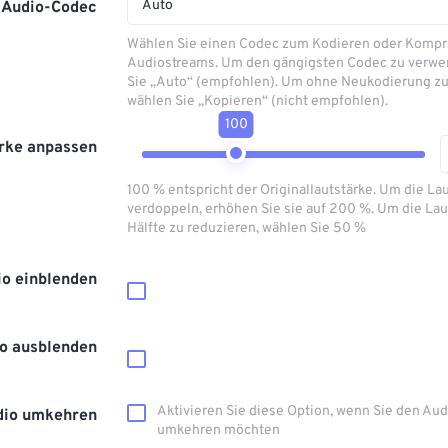
Auto
Audio-Codec
Wählen Sie einen Codec zum Kodieren oder Kompr
Audiostreams. Um den gängigsten Codec zu verwe
Sie „Auto“ (empfohlen). Um ohne Neukodierung zu
wählen Sie „Kopieren“ (nicht empfohlen).
100
rke anpassen
100 % entspricht der Originallautstärke. Um die La
verdoppeln, erhöhen Sie sie auf 200 %. Um die Lau
Hälfte zu reduzieren, wählen Sie 50 %
io einblenden
o ausblenden
Aktivieren Sie diese Option, wenn Sie den Au
dio umkehren
umkehren möchten