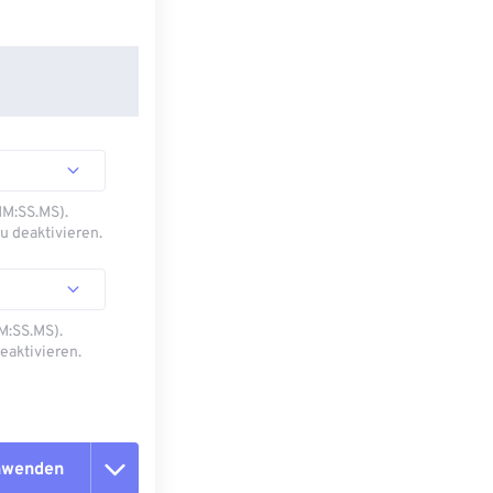
MM:SS.MS).
u deaktivieren.
M:SS.MS).
eaktivieren.
anwenden