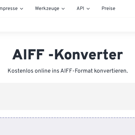
mpresse
Werkzeuge
API
Preise
AIFF -Konverter
Kostenlos online ins AIFF-Format konvertieren.