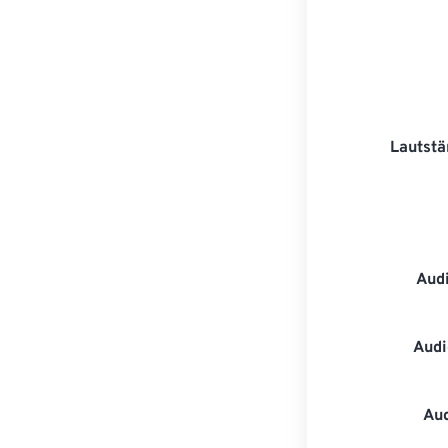
Lautstä
Aud
Audi
Au