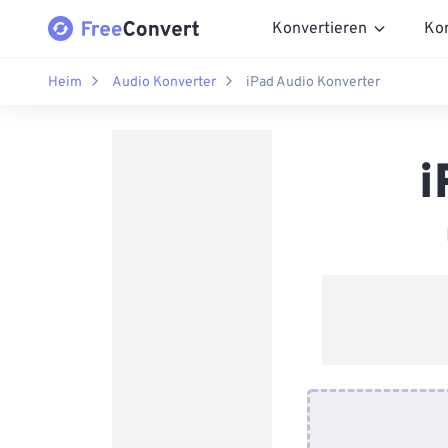
Konvertieren
Ko
Heim
Audio Konverter
iPad Audio Konverter
i