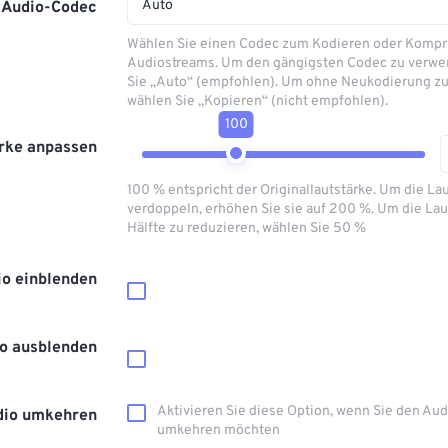
Auto
Audio-Codec
Wählen Sie einen Codec zum Kodieren oder Kompr
Audiostreams. Um den gängigsten Codec zu verwe
Sie „Auto“ (empfohlen). Um ohne Neukodierung zu
wählen Sie „Kopieren“ (nicht empfohlen).
100
rke anpassen
100 % entspricht der Originallautstärke. Um die La
verdoppeln, erhöhen Sie sie auf 200 %. Um die Lau
Hälfte zu reduzieren, wählen Sie 50 %
io einblenden
o ausblenden
Aktivieren Sie diese Option, wenn Sie den Au
dio umkehren
umkehren möchten