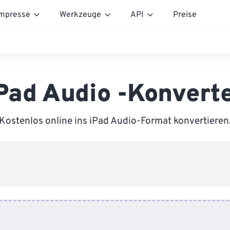
mpresse
Werkzeuge
API
Preise
Pad Audio -Konvert
Kostenlos online ins iPad Audio-Format konvertieren