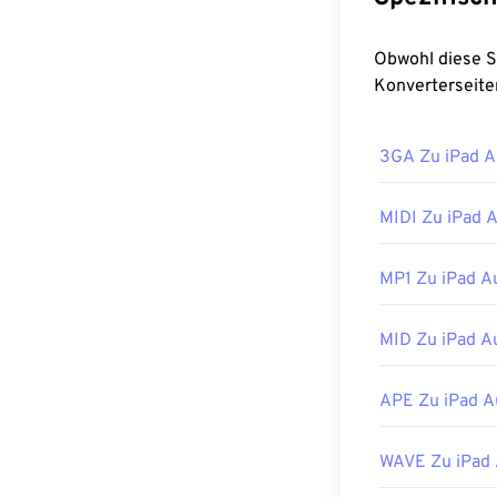
Obwohl diese Seite jede Audio in iPad Audio, möchten 
Konverterseite
3GA Zu iPad A
MIDI Zu iPad 
MP1 Zu iPad A
MID Zu iPad A
APE Zu iPad A
WAVE Zu iPad 