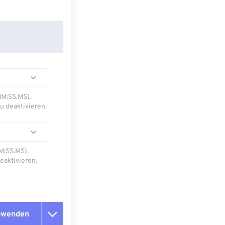
MM:SS.MS).
u deaktivieren.
M:SS.MS).
eaktivieren.
anwenden