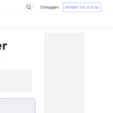
Einloggen
Melden Sie sich an
er
.