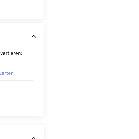
 konvertieren:
verter