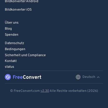
Bildkonverter Android
Bildkonverter iOS
Über uns
Blog
Spenden
Datenschutz
Bedingungen
Sicherheit und Compliance
Kontakt
status
Deutsch
English
Deutsch
© FreeConvert.com
v2.30
Alle Rechte vorbehalten (2026)
Español
Français