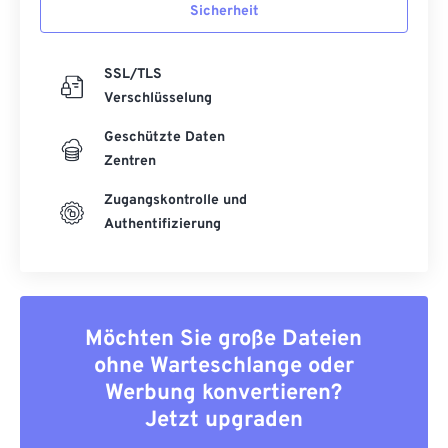
Sicherheit
SSL/TLS
Verschlüsselung
Geschützte Daten
Zentren
Zugangskontrolle und
Authentifizierung
Möchten Sie große Dateien
ohne Warteschlange oder
Werbung konvertieren?
Jetzt upgraden