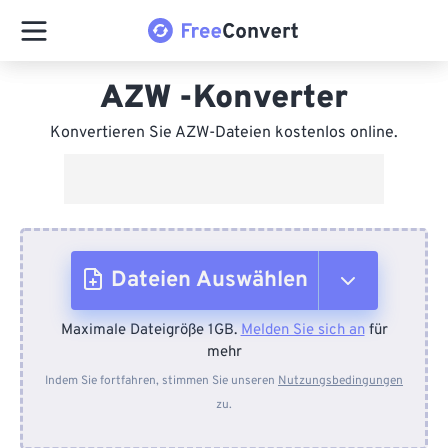
AZW -Konverter
Konvertieren Sie AZW-Dateien kostenlos online.
Dateien Auswählen
Maximale Dateigröße 1GB.
Melden Sie sich an
für
Vom Gerät
mehr
Indem Sie fortfahren, stimmen Sie unseren
Nutzungsbedingungen
zu.
Von Dropbox