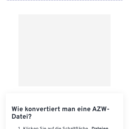
Von Google Drive
Von OneDrive
Von URL
Wie konvertiert man eine AZW-
Datei?