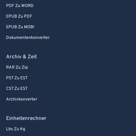
PDF Zu WORD
EPUB Zu PDF
EPUB Zu MOBI
Dokumentenkonverter
Archiv & Zeit
RAR Zu Zip
PST Zu EST
CST Zu EST
Archivkonverter
Einheitenrechner
Lbs Zu Kg