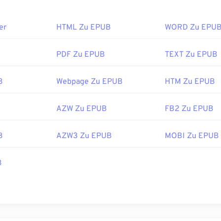
er
HTML Zu EPUB
WORD Zu EPU
PDF Zu EPUB
TEXT Zu EPUB
B
Webpage Zu EPUB
HTM Zu EPUB
AZW Zu EPUB
FB2 Zu EPUB
B
AZW3 Zu EPUB
MOBI Zu EPUB
B