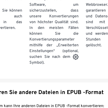
Software, um
Webbro
. Sie können
sicherzustellen, dass
garantieren 
auch
unsere Konvertierungen
und Datens
se in das
von höchster Qualität sind.
sind mit 
ertieren.
In den meisten Fällen
Verschlüsse
können Sie die
und werden
Konvertierungsparameter
Stunden 
mithilfe der „Erweiterten
gelöscht.
Einstellungen“ (optional,
suchen Sie nach dem
Symbol).
Konvertieren Sie andere Dateien in EPUB -Format
FreeConvert.com kann Ihre anderen Dateien in EPUB -Format konvertieren: