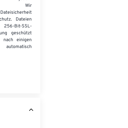
wser. Wir
Dateisicherheit
chutz. Dateien
256-Bit-SSL-
lung geschützt
 nach einigen
automatisch