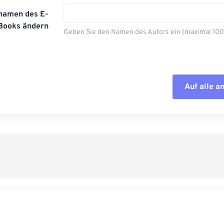
namen des E-
Books ändern
Geben Sie den Namen des Autors ein (maximal 100
Auf alle 
Alle Optione
Aus Vorgabe
Als Vorgabe 