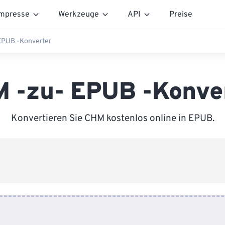
mpresse
Werkzeuge
API
Preise
EPUB -Konverter
 -zu- EPUB -Konve
Konvertieren Sie CHM kostenlos online in EPUB.