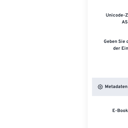
Unicode-Z
AS
Geben Sie 
der Ei
Metadaten
E-Book