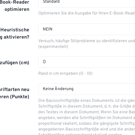
Standard
-Book-Reader
optimieren
Optimieren Sie die Ausgabe für Ihren E-Book-Read
NEIN
Heuristische
g aktivieren?
Versuch, häufige Stilprobleme zu identifizieren u
(experimentell)
nzufügen (cm)
Rand in cm eingeben (0 - 10)
Keine Änderung
hriftarten neu
eren (Punkte)
Die Basisschriftgröße eines Dokuments ist die gän
Schriftgröße in diesem Dokument, d. h. die Größe d
des Textes in diesem Dokument. Wenn Sie eine Bas
angeben, werden alle Schriftgrößen im Dokument 
proportional skaliert, sodass die gängigste Schrift
angegebenen Basisschriftgröße wird und die ande