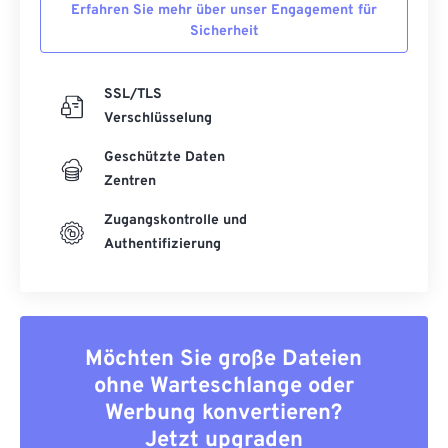
Erfahren Sie mehr über unser Engagement für
Sicherheit
SSL/TLS
Verschlüsselung
Geschützte Daten
Zentren
Zugangskontrolle und
Authentifizierung
Möchten Sie große Dateien
ohne Warteschlange oder
Werbung konvertieren?
Jetzt upgraden