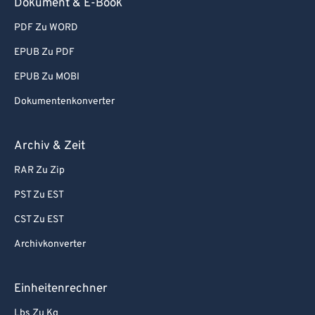
Dokument & E-Book
PDF Zu WORD
EPUB Zu PDF
EPUB Zu MOBI
Dokumentenkonverter
Archiv & Zeit
RAR Zu Zip
PST Zu EST
CST Zu EST
Archivkonverter
Einheitenrechner
Lbs Zu Kg