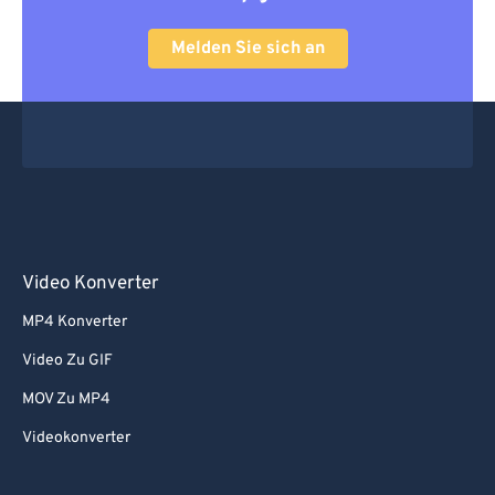
Melden Sie sich an
Video Konverter
MP4 Konverter
Video Zu GIF
MOV Zu MP4
Videokonverter