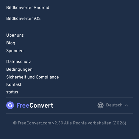
Bildkonverter Android
Bildkonverter iOS
Über uns
Blog
Spenden
Datenschutz
Bedingungen
Sicherheit und Compliance
Kontakt
status
Deutsch
English
Deutsch
© FreeConvert.com
v2.30
Alle Rechte vorbehalten (2026)
Español