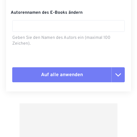
Autorennamen des E-Books ändern
Geben Sie den Namen des Autors ein (maximal 100
Zeichen).
Auf alle anwenden
Alle Optionen zurücksetzen
Aus Vorgabe anwenden
Als Vorgabe speichern