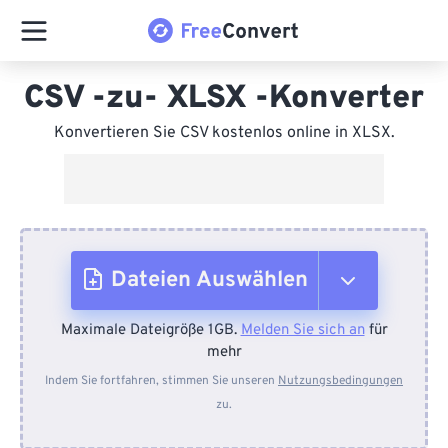
CSV -zu- XLSX -Konverter
Konvertieren Sie CSV kostenlos online in XLSX.
Dateien Auswählen
Maximale Dateigröße 1GB.
Melden Sie sich an
für
Vom Gerät
mehr
Indem Sie fortfahren, stimmen Sie unseren
Nutzungsbedingungen
zu.
Von Dropbox