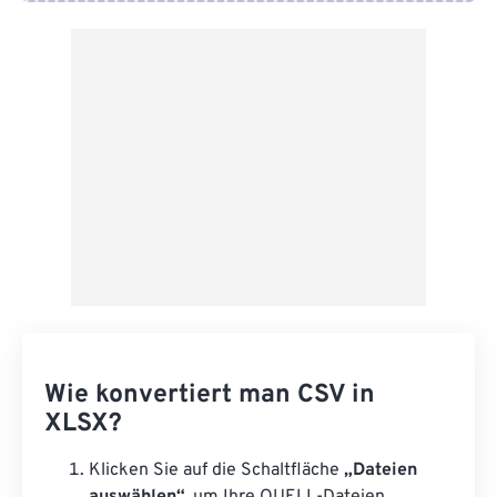
Von Google Drive
Von OneDrive
Von URL
Wie konvertiert man CSV in
XLSX?
Klicken Sie auf die Schaltfläche
„Dateien