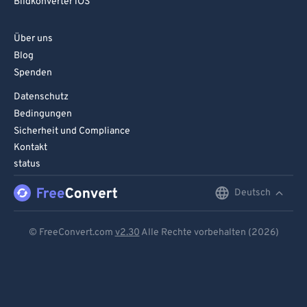
Bildkonverter iOS
Über uns
Blog
Spenden
Datenschutz
Bedingungen
Sicherheit und Compliance
Kontakt
status
Deutsch
English
Deutsch
© FreeConvert.com
v2.30
Alle Rechte vorbehalten (2026)
Español
Français
Português