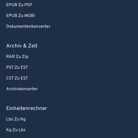
EPUB Zu PDF
EPUB Zu MOBI
Dokumentenkonverter
Archiv & Zeit
RAR Zu Zip
PST Zu EST
CST Zu EST
Archivkonverter
Einheitenrechner
Lbs Zu Kg
Kg Zu Lbs