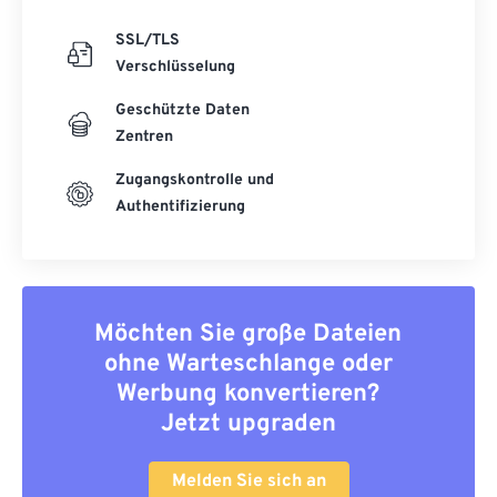
SSL/TLS
Verschlüsselung
Geschützte Daten
Zentren
Zugangskontrolle und
Authentifizierung
Möchten Sie große Dateien
ohne Warteschlange oder
Werbung konvertieren?
Jetzt upgraden
Melden Sie sich an