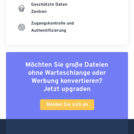
Geschützte Daten
Zentren
Zugangskontrolle und
Authentifizierung
Möchten Sie große Dateien
ohne Warteschlange oder
Werbung konvertieren?
Jetzt upgraden
Melden Sie sich an