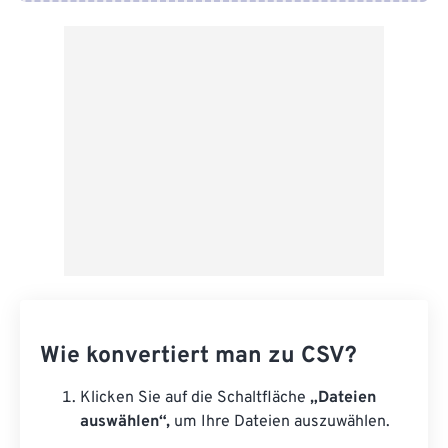
Von Google Drive
Von OneDrive
Von URL
Wie konvertiert man zu CSV?
Klicken Sie auf die Schaltfläche
„Dateien
auswählen“,
um Ihre Dateien auszuwählen.