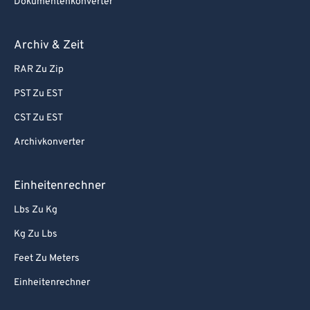
Dokumentenkonverter
Archiv & Zeit
RAR Zu Zip
PST Zu EST
CST Zu EST
Archivkonverter
Einheitenrechner
Lbs Zu Kg
Kg Zu Lbs
Feet Zu Meters
Einheitenrechner