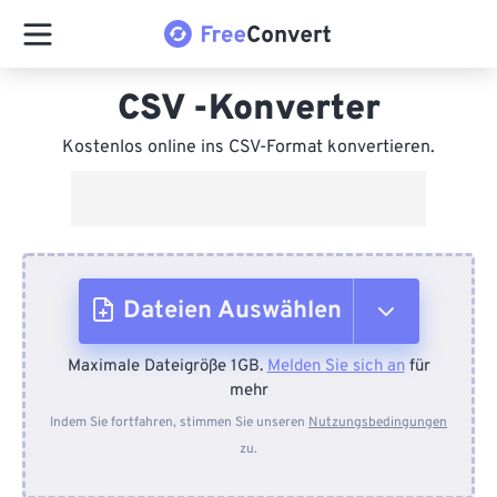
CSV -Konverter
Kostenlos online ins CSV-Format konvertieren.
Dateien Auswählen
Maximale Dateigröße 1GB.
Melden Sie sich an
für
Vom Gerät
mehr
Indem Sie fortfahren, stimmen Sie unseren
Nutzungsbedingungen
zu.
Von Dropbox