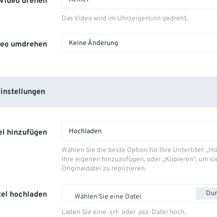
Video drehen
Das Video wird im Uhrzeigersinn gedreht.
Keine Änderung
deo umdrehen
instellungen
Hochladen
el hinzufügen
Wählen Sie die beste Option für Ihre Untertitel: „
Ihre eigenen hinzuzufügen, oder „Kopieren“, um si
Originaldatei zu replizieren.
Dur
tel hochladen
Wählen Sie eine Datei
Laden Sie eine .srt- oder .ass-Datei hoch.