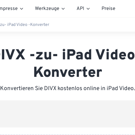
mpresse
Werkzeuge
API
Preise
zu- iPad Video -Konverter
IVX -zu- iPad Video
Konverter
Konvertieren Sie DIVX kostenlos online in iPad Video.