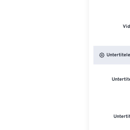
Vi
Untertitele
Untertit
Unterti