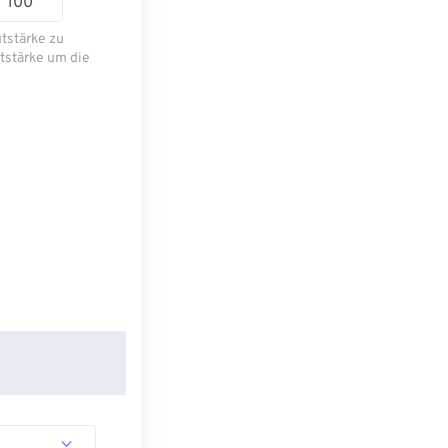
utstärke zu
tstärke um die