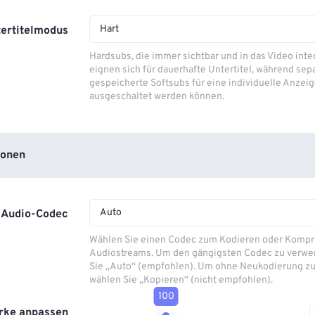
Hart
ertitelmodus
Hardsubs, die immer sichtbar und in das Video integ
eignen sich für dauerhafte Untertitel, während sep
gespeicherte Softsubs für eine individuelle Anzeig
ausgeschaltet werden können.
ionen
Auto
Audio-Codec
Wählen Sie einen Codec zum Kodieren oder Kompr
Audiostreams. Um den gängigsten Codec zu verwe
Sie „Auto“ (empfohlen). Um ohne Neukodierung zu
wählen Sie „Kopieren“ (nicht empfohlen).
100
rke anpassen