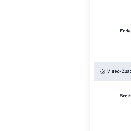
Ende
Video-Zusc
Breit