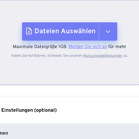
Dateien Auswählen
Maximale Dateigröße 1GB.
Melden Sie sich an
für mehr
Vom Gerät
Indem Sie fortfahren, stimmen Sie unseren
Nutzungsbedingungen
zu.
Von Dropbox
Von Google Drive
 Einstellungen (optional)
Von OneDrive
nen
Von URL