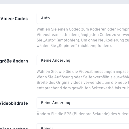
Auto
Video-Codec
Wählen Sie einen Codec zum Kodieren oder Kompr
Videostreams. Um den gängigsten Codec zu verwe
Sie „Auto“ (empfohlen). Um ohne Neukodierung zu
wählen Sie „Kopieren“ (nicht empfohlen).
Keine Änderung
größe ändern
Wählen Sie, wie Sie die Videoabmessungen anpas
Wenn Sie Auflösung oder Seitenverhältnis auswähle
Breite des Originalvideos verwendet, um die neue
entsprechend dem gewählten Seitenverhältnis zu 
Keine Änderung
Videobildrate
Ändern Sie die FPS (Bilder pro Sekunde) des Video
Keiner