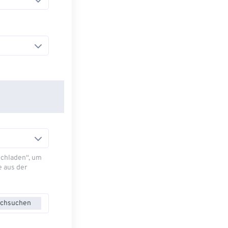
Hochladen“, um
e aus der
chsuchen