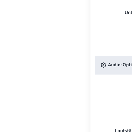
Unt
Audio-Opt
Lautstä