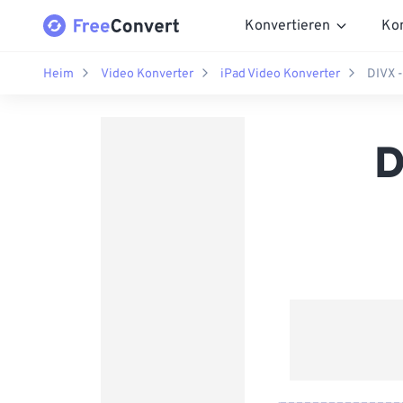
Konvertieren
Ko
Heim
Video Konverter
iPad Video Konverter
DIVX -
D