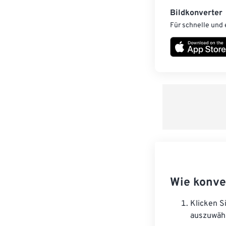
Bildkonverter
Für schnelle und 
Wie konve
Klicken S
auszuwäh