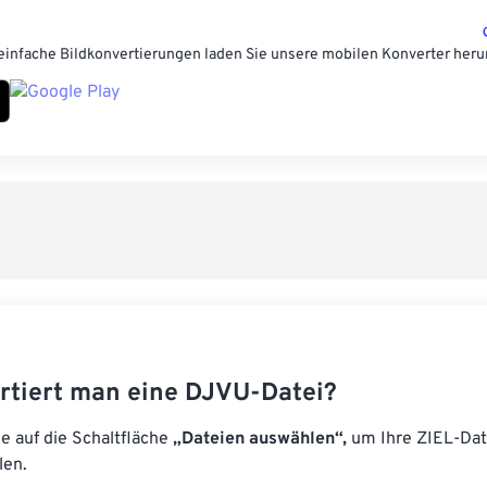
einfache Bildkonvertierungen laden Sie unsere mobilen Konverter heru
rtiert man eine DJVU-Datei?
ie auf die Schaltfläche
„Dateien auswählen“,
um Ihre ZIEL-Dat
len.