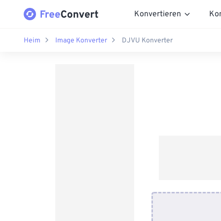
Konvertieren
Ko
Heim
Image Konverter
DJVU Konverter