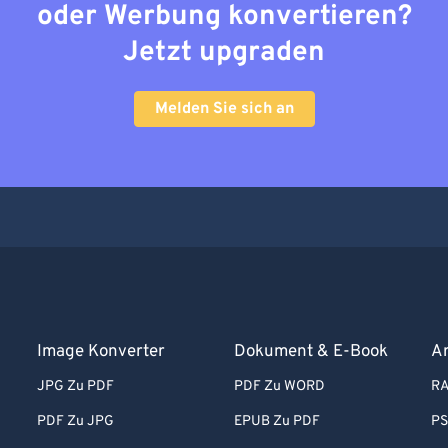
oder Werbung konvertieren?
Jetzt upgraden
Melden Sie sich an
Image Konverter
Dokument & E-Book
Ar
JPG Zu PDF
PDF Zu WORD
RA
PDF Zu JPG
EPUB Zu PDF
PS