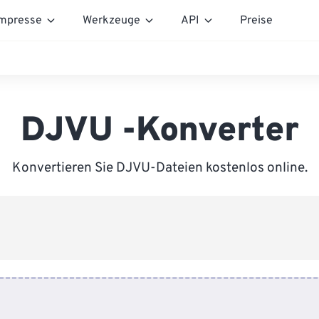
mpresse
Werkzeuge
API
Preise
DJVU -Konverter
Konvertieren Sie DJVU-Dateien kostenlos online.