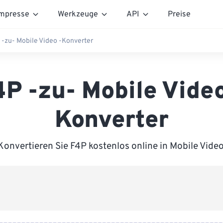
mpresse
Werkzeuge
API
Preise
 -zu- Mobile Video -Konverter
4P -zu- Mobile Video
Konverter
Konvertieren Sie F4P kostenlos online in Mobile Video