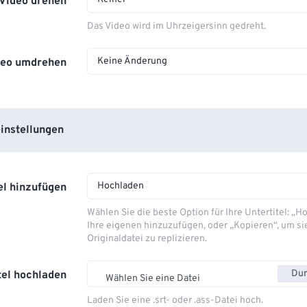
Video drehen
Das Video wird im Uhrzeigersinn gedreht.
Keine Änderung
deo umdrehen
instellungen
Hochladen
el hinzufügen
Wählen Sie die beste Option für Ihre Untertitel: „
Ihre eigenen hinzuzufügen, oder „Kopieren“, um si
Originaldatei zu replizieren.
Dur
tel hochladen
Wählen Sie eine Datei
Laden Sie eine .srt- oder .ass-Datei hoch.