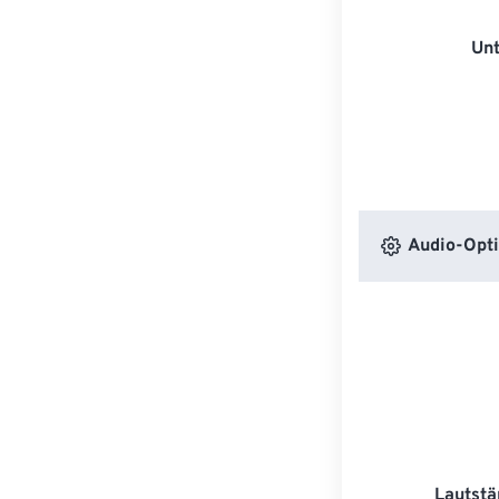
Unt
Audio-Opt
Lautstä