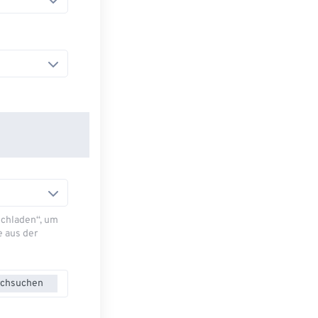
Hochladen“, um
e aus der
chsuchen