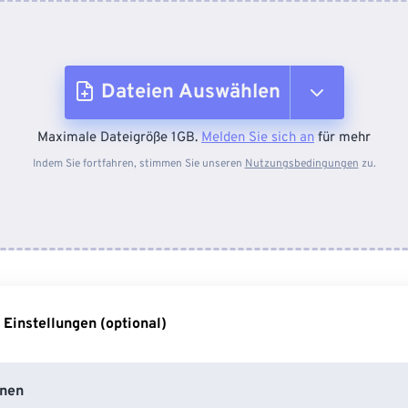
Dateien Auswählen
Maximale Dateigröße 1GB.
Melden Sie sich an
für mehr
Vom Gerät
Indem Sie fortfahren, stimmen Sie unseren
Nutzungsbedingungen
zu.
Von Dropbox
Von Google Drive
 Einstellungen (optional)
Von OneDrive
nen
Von URL