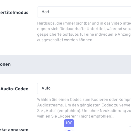
Hart
ertitelmodus
Hardsubs, die immer sichtbar und in das Video integ
eignen sich für dauerhafte Untertitel, während sep
gespeicherte Softsubs für eine individuelle Anzeig
ausgeschaltet werden können.
ionen
Auto
Audio-Codec
Wählen Sie einen Codec zum Kodieren oder Kompr
Audiostreams. Um den gängigsten Codec zu verwe
Sie „Auto“ (empfohlen). Um ohne Neukodierung zu
wählen Sie „Kopieren“ (nicht empfohlen).
100
rke anpassen