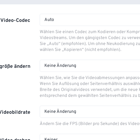
Auto
Video-Codec
Wählen Sie einen Codec zum Kodieren oder Kompr
Videostreams. Um den gängigsten Codec zu verwe
Sie „Auto“ (empfohlen). Um ohne Neukodierung zu
wählen Sie „Kopieren“ (nicht empfohlen).
Keine Änderung
größe ändern
Wählen Sie, wie Sie die Videoabmessungen anpas
Wenn Sie Auflösung oder Seitenverhältnis auswähle
Breite des Originalvideos verwendet, um die neue
entsprechend dem gewählten Seitenverhältnis zu 
Keine Änderung
Videobildrate
Ändern Sie die FPS (Bilder pro Sekunde) des Video
Keiner