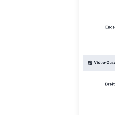
Ende
Video-Zusc
Breit