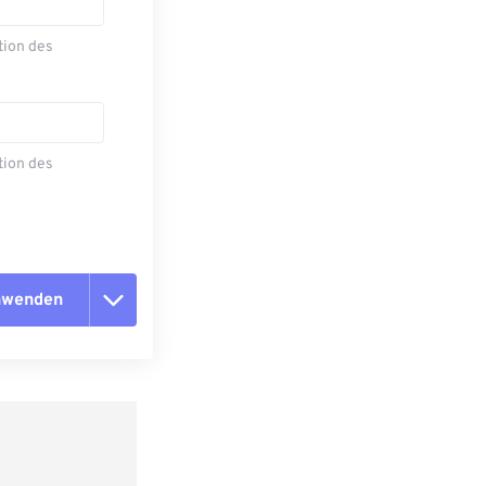
tion des
tion des
anwenden
n zurücksetzen
 anwenden
speichern