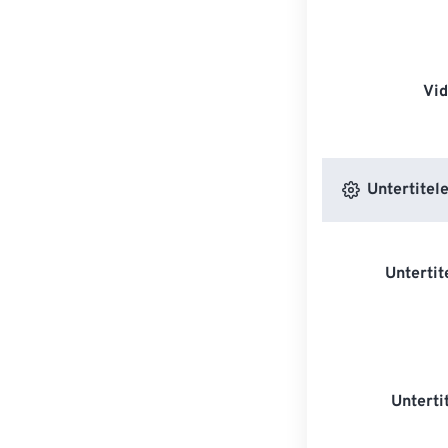
Vi
Untertitele
Untertit
Unterti