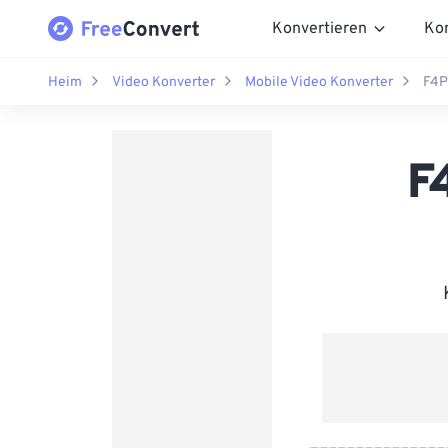
Konvertieren
Ko
Heim
Video Konverter
Mobile Video Konverter
F4P
F