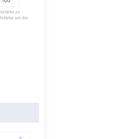
utstärke zu
tstärke um die