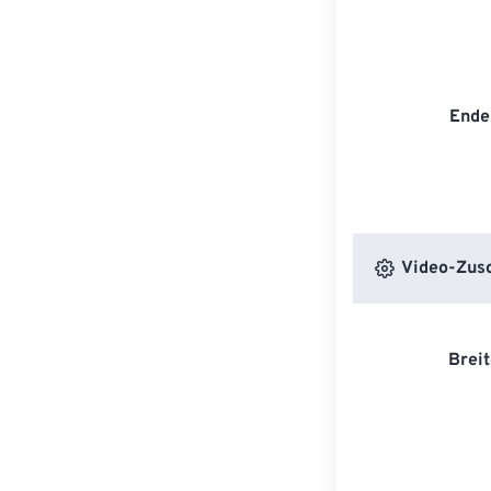
Ende
Video-Zusc
Breit