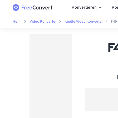
Konvertieren
Ko
Heim
Video Konverter
Kindle Video Konverter
F4P 
F