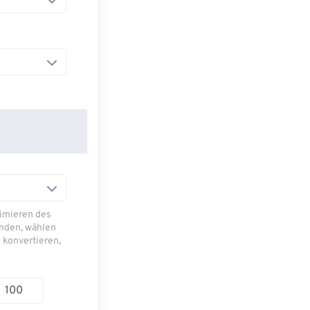
imieren des
nden, wählen
 konvertieren,