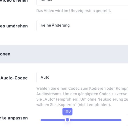
Video drehen
Das Video wird im Uhrzeigersinn gedreht.
Keine Änderung
deo umdrehen
ionen
Auto
Audio-Codec
Wählen Sie einen Codec zum Kodieren oder Kompr
Audiostreams. Um den gängigsten Codec zu verwe
Sie „Auto“ (empfohlen). Um ohne Neukodierung zu
wählen Sie „Kopieren“ (nicht empfohlen).
100
rke anpassen