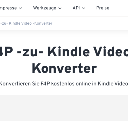
mpresse
Werkzeuge
API
Preise
-zu- Kindle Video -Konverter
4P -zu- Kindle Video
Konverter
Konvertieren Sie F4P kostenlos online in Kindle Video