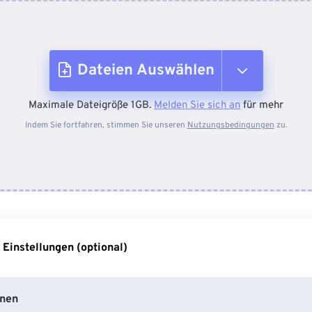
Dateien Auswählen
Maximale Dateigröße 1GB.
Melden Sie sich an
für mehr
Vom Gerät
Indem Sie fortfahren, stimmen Sie unseren
Nutzungsbedingungen
zu.
Von Dropbox
Von Google Drive
 Einstellungen (optional)
Von OneDrive
nen
Von URL