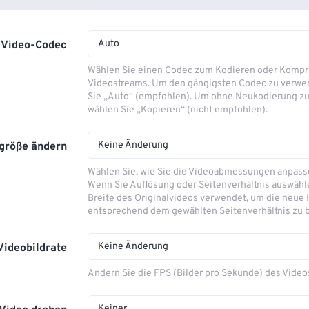
Auto
Video-Codec
Wählen Sie einen Codec zum Kodieren oder Kompr
Videostreams. Um den gängigsten Codec zu verwe
Sie „Auto“ (empfohlen). Um ohne Neukodierung zu
wählen Sie „Kopieren“ (nicht empfohlen).
Keine Änderung
größe ändern
Wählen Sie, wie Sie die Videoabmessungen anpas
Wenn Sie Auflösung oder Seitenverhältnis auswähle
Breite des Originalvideos verwendet, um die neue
entsprechend dem gewählten Seitenverhältnis zu 
Keine Änderung
Videobildrate
Ändern Sie die FPS (Bilder pro Sekunde) des Video
Keiner