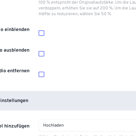
100 % entspricht der Originallautstärke. Um die La
verdoppeln, erhöhen Sie sie auf 200 %. Um die Lau
Hälfte zu reduzieren, wählen Sie 50 %
io einblenden
o ausblenden
dio entfernen
instellungen
Hochladen
el hinzufügen