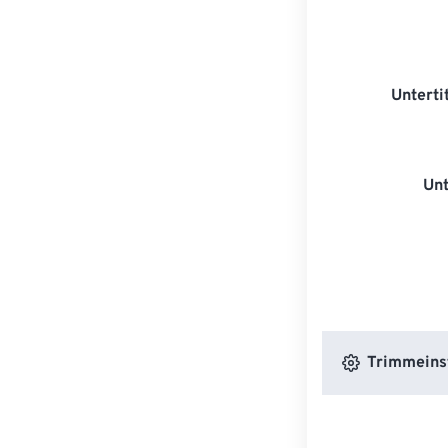
Unterti
Unt
Trimmeins