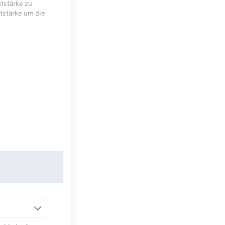
utstärke zu
tstärke um die