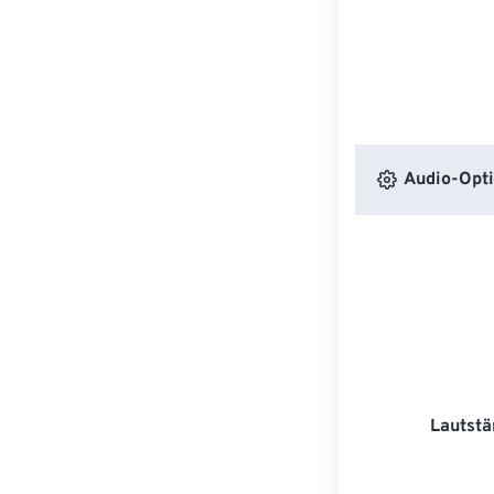
Audio-Opt
Lautstä