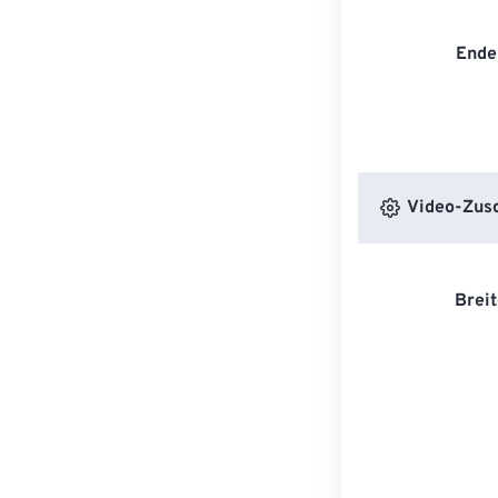
Ende
Video-Zusc
Breit