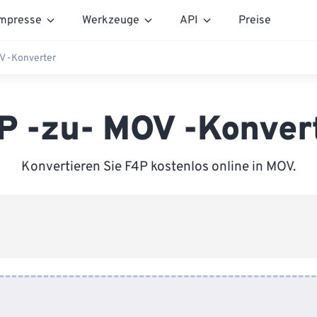
mpresse
Werkzeuge
API
Preise
V -Konverter
P -zu- MOV -Konver
Konvertieren Sie F4P kostenlos online in MOV.