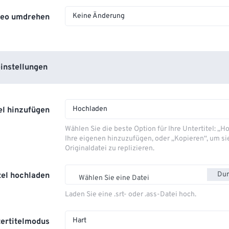
Keine Änderung
deo umdrehen
instellungen
Hochladen
el hinzufügen
Wählen Sie die beste Option für Ihre Untertitel: „
Ihre eigenen hinzuzufügen, oder „Kopieren“, um si
Originaldatei zu replizieren.
Dur
tel hochladen
Wählen Sie eine Datei
Laden Sie eine .srt- oder .ass-Datei hoch.
Hart
ertitelmodus