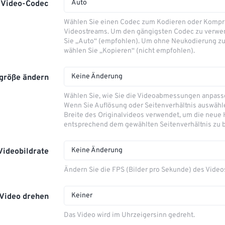
Auto
Video-Codec
Wählen Sie einen Codec zum Kodieren oder Kompr
Videostreams. Um den gängigsten Codec zu verwe
Sie „Auto“ (empfohlen). Um ohne Neukodierung zu
wählen Sie „Kopieren“ (nicht empfohlen).
Keine Änderung
größe ändern
Wählen Sie, wie Sie die Videoabmessungen anpas
Wenn Sie Auflösung oder Seitenverhältnis auswähle
Breite des Originalvideos verwendet, um die neue
entsprechend dem gewählten Seitenverhältnis zu 
Keine Änderung
Videobildrate
Ändern Sie die FPS (Bilder pro Sekunde) des Video
Keiner
Video drehen
Das Video wird im Uhrzeigersinn gedreht.