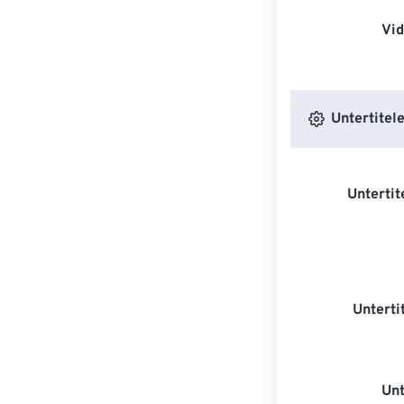
Vi
Untertitele
Untertit
Unterti
Unt