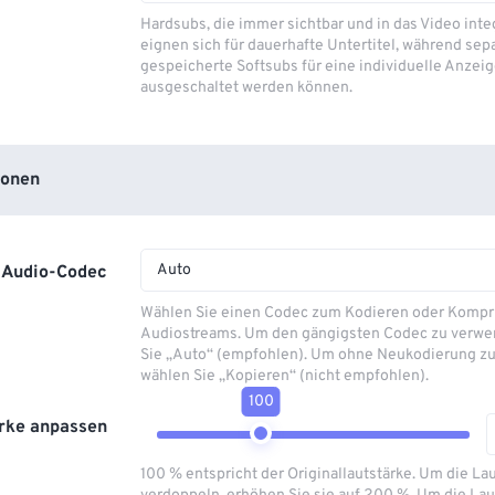
Hardsubs, die immer sichtbar und in das Video integ
eignen sich für dauerhafte Untertitel, während sep
gespeicherte Softsubs für eine individuelle Anzeig
ausgeschaltet werden können.
ionen
Auto
Audio-Codec
Wählen Sie einen Codec zum Kodieren oder Kompr
Audiostreams. Um den gängigsten Codec zu verwe
Sie „Auto“ (empfohlen). Um ohne Neukodierung zu
wählen Sie „Kopieren“ (nicht empfohlen).
100
rke anpassen
100 % entspricht der Originallautstärke. Um die La