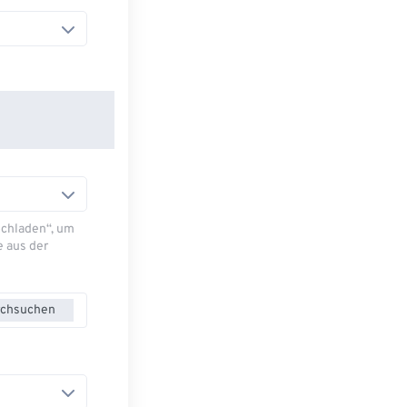
Hochladen“, um
e aus der
chsuchen