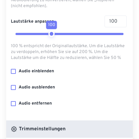
Neukodierung zu konvertieren, wählen Sie „Kopieren“
(nicht empfohlen).
Lautstärke anpassen
100
100 % entspricht der Originallautstärke. Um die Lautstärke
zu verdoppeln, erhöhen Sie sie auf 200 %. Um die
Lautstärke um die Hälfte zu reduzieren, wählen Sie 50 %
Audio einblenden
Audio ausblenden
Audio entfernen
Trimmeinstellungen