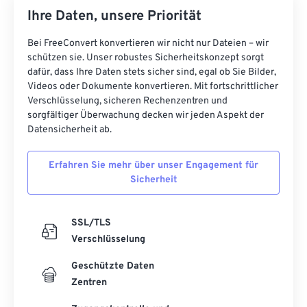
Ihre Daten, unsere Priorität
40
40
40
40
40
40
41
41
41
41
41
41
Bei FreeConvert konvertieren wir nicht nur Dateien – wir
schützen sie. Unser robustes Sicherheitskonzept sorgt
42
42
42
42
42
42
dafür, dass Ihre Daten stets sicher sind, egal ob Sie Bilder,
43
43
43
43
43
43
Videos oder Dokumente konvertieren. Mit fortschrittlicher
Verschlüsselung, sicheren Rechenzentren und
44
44
44
44
44
44
sorgfältiger Überwachung decken wir jeden Aspekt der
Datensicherheit ab.
45
45
45
45
45
45
46
46
46
46
46
46
Erfahren Sie mehr über unser Engagement für
47
47
47
47
47
47
Sicherheit
48
48
48
48
48
48
SSL/TLS
49
49
49
49
49
49
Verschlüsselung
50
50
50
50
50
50
Geschützte Daten
51
51
51
51
51
51
Zentren
52
52
52
52
52
52