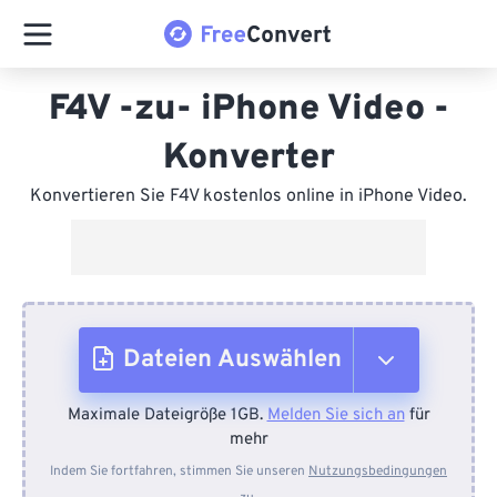
F4V -zu- iPhone Video -
Konverter
Konvertieren Sie F4V kostenlos online in iPhone Video.
Dateien Auswählen
Maximale Dateigröße 1GB.
Melden Sie sich an
für
Vom Gerät
mehr
Indem Sie fortfahren, stimmen Sie unseren
Nutzungsbedingungen