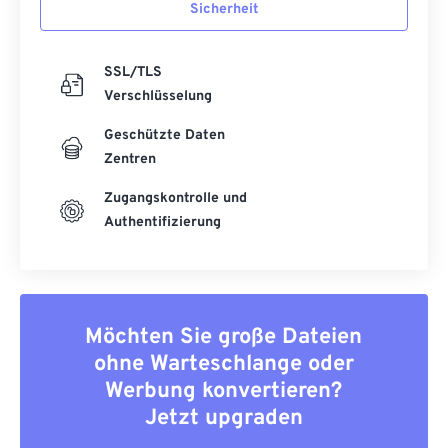
Sicherheit
SSL/TLS
Verschlüsselung
Geschützte Daten
Zentren
Zugangskontrolle und
Authentifizierung
Möchten Sie große Dateien
ohne Warteschlange oder
Werbung konvertieren?
Jetzt upgraden