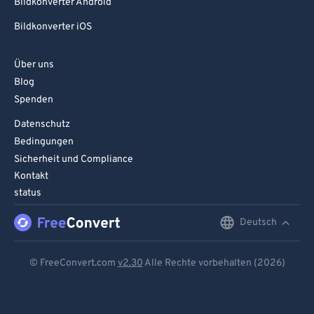
Bildkonverter Android
Bildkonverter iOS
Über uns
Blog
Spenden
Datenschutz
Bedingungen
Sicherheit und Compliance
Kontakt
status
Deutsch
English
Deutsch
© FreeConvert.com
v2.30
Alle Rechte vorbehalten (2026)
Español
Français