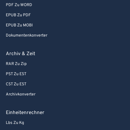
PDF Zu WORD
EPUB Zu PDF
EPUB Zu MOBI
Dokumentenkonverter
Archiv & Zeit
RAR Zu Zip
PST Zu EST
CST Zu EST
Archivkonverter
Einheitenrechner
Lbs Zu Kg