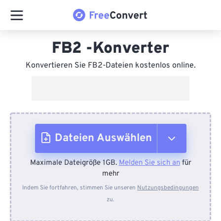
FB2 -Konverter
Konvertieren Sie FB2-Dateien kostenlos online.
Dateien Auswählen
Maximale Dateigröße 1GB.
Melden Sie sich an
für
Vom Gerät
mehr
Indem Sie fortfahren, stimmen Sie unseren
Nutzungsbedingungen
zu.
Von Dropbox