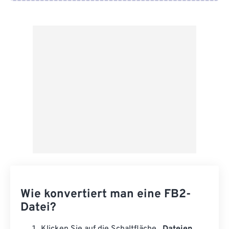
Von Google Drive
Von OneDrive
Von URL
Wie konvertiert man eine FB2-
Datei?