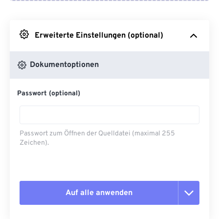
Von Google Drive
Erweiterte Einstellungen (optional)
Von OneDrive
Dokumentoptionen
Von URL
Passwort (optional)
Passwort zum Öffnen der Quelldatei (maximal 255
Zeichen).
Auf alle anwenden
Alle Optionen zurücksetzen