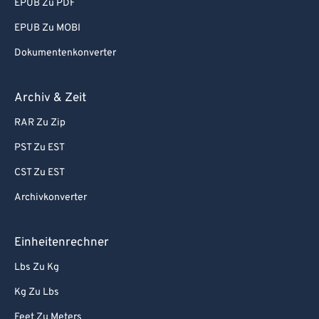
EPUB Zu PDF
EPUB Zu MOBI
Dokumentenkonverter
Archiv & Zeit
RAR Zu Zip
PST Zu EST
CST Zu EST
Archivkonverter
Einheitenrechner
Lbs Zu Kg
Kg Zu Lbs
Feet Zu Meters