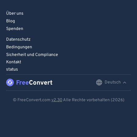
Über uns
Blog
Spenden
Datenschutz
Bedingungen
Sicherheit und Compliance
Kontakt
status
Deutsch
English
Deutsch
© FreeConvert.com
v2.30
Alle Rechte vorbehalten (2026)
Español
Français
Português