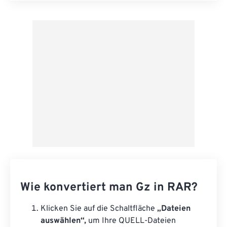
Aus Vorgabe anwenden
Als Vorgabe speichern
Wie konvertiert man Gz in RAR?
Klicken Sie auf die Schaltfläche
„Dateien
auswählen“,
um Ihre QUELL-Dateien