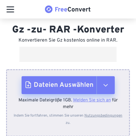
Gz -zu- RAR -Konverter
Konvertieren Sie Gz kostenlos online in RAR.
Dateien Auswählen
Maximale Dateigröße 1GB.
Melden Sie sich an
für
Vom Gerät
mehr
Indem Sie fortfahren, stimmen Sie unseren
Nutzungsbedingungen
zu.
Von Dropbox