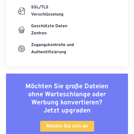
SSL/TLS
Verschlüsselung
Geschützte Daten
Zentren
Zugangskontrolle und
Authentifizierung
Möchten Sie große Dateien
ohne Warteschlange oder
Werbung konvertieren?
Jetzt upgraden
Melden Sie sich an