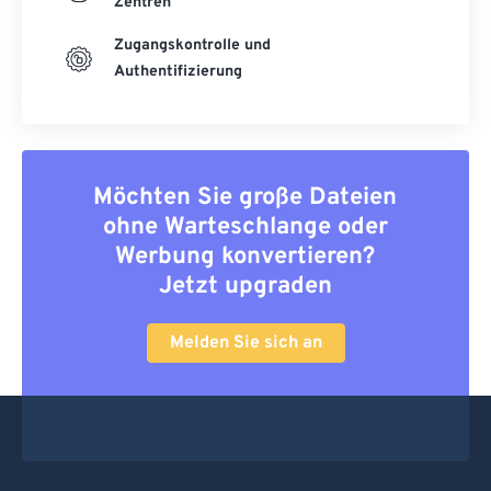
Zentren
Zugangskontrolle und
Authentifizierung
Möchten Sie große Dateien
ohne Warteschlange oder
Werbung konvertieren?
Jetzt upgraden
Melden Sie sich an