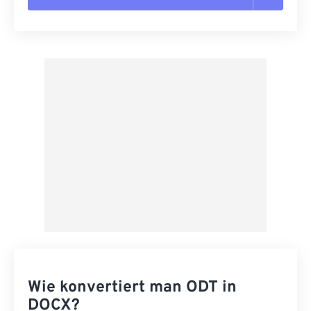
Alle Optionen zurücksetzen
Aus Vorgabe anwenden
Als Vorgabe speichern
Wie konvertiert man ODT in
DOCX?