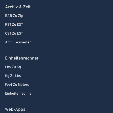
Archiv & Zeit
RAR Zu Zip
PST Zu EST
CST Zu EST
Archivkonverter
Einheitenrechner
Lbs Zu Kg
Kg Zu Lbs
Feet Zu Meters
Einheitenrechner
Web-Apps