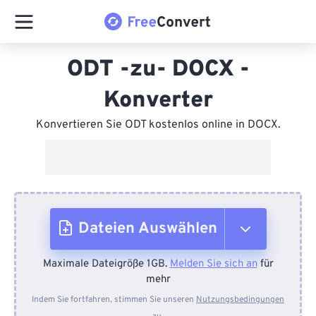
ODT -zu- DOCX -
Konverter
Konvertieren Sie ODT kostenlos online in DOCX.
Dateien Auswählen
Maximale Dateigröße 1GB.
Melden Sie sich an
für
Vom Gerät
mehr
Indem Sie fortfahren, stimmen Sie unseren
Nutzungsbedingungen