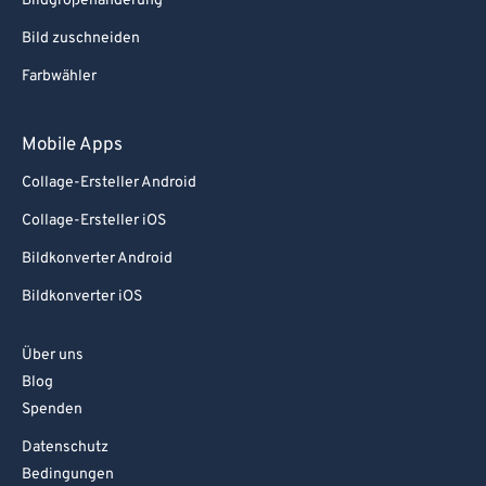
Bildgrößenänderung
Bild zuschneiden
Farbwähler
Mobile Apps
Collage-Ersteller Android
Collage-Ersteller iOS
Bildkonverter Android
Bildkonverter iOS
Über uns
Blog
Spenden
Datenschutz
Bedingungen