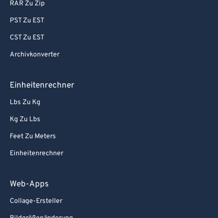
RAR Zu Zip
PST Zu EST
CST Zu EST
Archivkonverter
Einheitenrechner
Lbs Zu Kg
Kg Zu Lbs
Feet Zu Meters
Einheitenrechner
Web-Apps
Collage-Ersteller