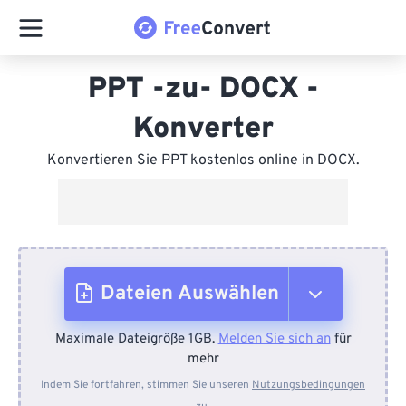
PPT -zu- DOCX -
Konverter
Konvertieren Sie PPT kostenlos online in DOCX.
Dateien Auswählen
Maximale Dateigröße 1GB.
Melden Sie sich an
für
Vom Gerät
mehr
Indem Sie fortfahren, stimmen Sie unseren
Nutzungsbedingungen