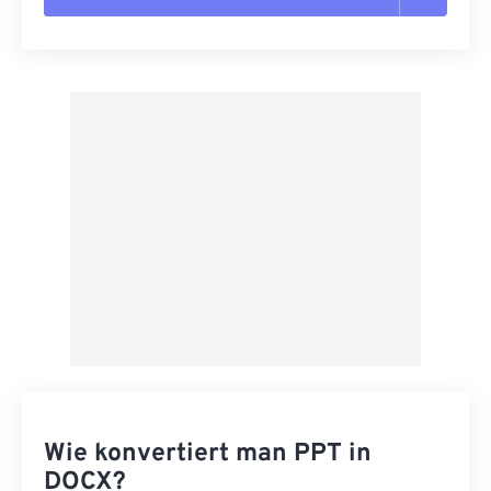
Alle Optionen zurücksetzen
Aus Vorgabe anwenden
Als Vorgabe speichern
Wie konvertiert man PPT in
DOCX?