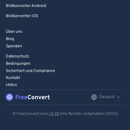
Bildkonverter Android
Bildkonverter iOS
Über uns
Blog
Spenden
Datenschutz
Bedingungen
Sicherheit und Compliance
Kontakt
status
Deutsch
English
Deutsch
© FreeConvert.com
v2.30
Alle Rechte vorbehalten (2026)
Español