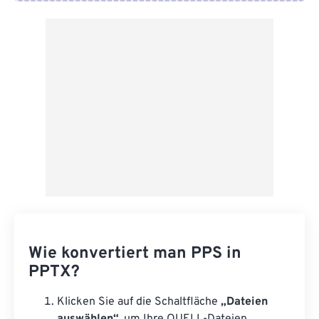
Von Google Drive
Von OneDrive
Von URL
Wie konvertiert man PPS in
PPTX?
Klicken Sie auf die Schaltfläche
„Dateien