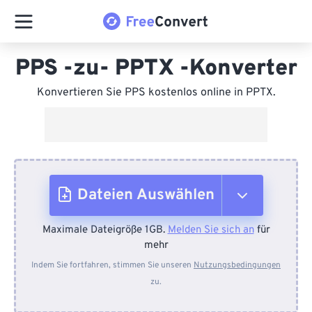
PPS -zu- PPTX -Konverter
Konvertieren Sie PPS kostenlos online in PPTX.
Dateien Auswählen
Maximale Dateigröße 1GB.
Melden Sie sich an
für
Vom Gerät
mehr
Indem Sie fortfahren, stimmen Sie unseren
Nutzungsbedingungen
zu.
Von Dropbox