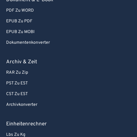
Dokument & E-Book
PDF Zu WORD
EPUB Zu PDF
EPUB Zu MOBI
Dokumentenkonverter
Archiv & Zeit
RAR Zu Zip
PST Zu EST
CST Zu EST
Archivkonverter
Einheitenrechner
Lbs Zu Kg