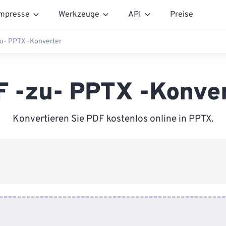
mpresse
Werkzeuge
API
Preise
u- PPTX -Konverter
 -zu- PPTX -Konve
Konvertieren Sie PDF kostenlos online in PPTX.