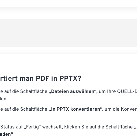
Alle Optione
Aus Vorgabe
Als Vorgabe 
rtiert man PDF in PPTX?
ie auf die Schaltfläche
„Dateien auswählen“,
um Ihre QUELL-D
len.
ie auf die Schaltfläche
„In PPTX konvertieren“,
um die Konver
Status auf „Fertig“ wechselt, klicken Sie auf die Schaltfläche
„
laden“