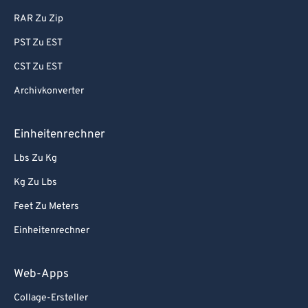
RAR Zu Zip
PST Zu EST
CST Zu EST
Archivkonverter
Einheitenrechner
Lbs Zu Kg
Kg Zu Lbs
Feet Zu Meters
Einheitenrechner
Web-Apps
Collage-Ersteller