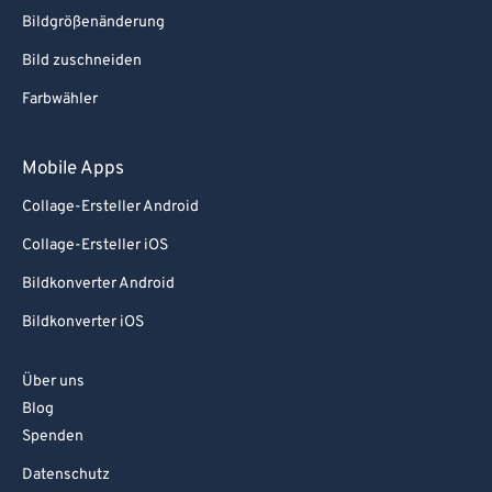
Bildgrößenänderung
Bild zuschneiden
Farbwähler
Mobile Apps
Collage-Ersteller Android
Collage-Ersteller iOS
Bildkonverter Android
Bildkonverter iOS
Über uns
Blog
Spenden
Datenschutz