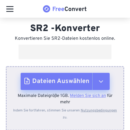
SR2 -Konverter
Konvertieren Sie SR2-Dateien kostenlos online.
Dateien Auswählen
Maximale Dateigröße 1GB.
Melden Sie sich an
für
Vom Gerät
mehr
Indem Sie fortfahren, stimmen Sie unseren
Nutzungsbedingungen
zu.
Von Dropbox