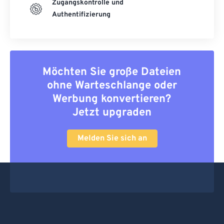
Zugangskontrolle und
Authentifizierung
Möchten Sie große Dateien
ohne Warteschlange oder
Werbung konvertieren?
Jetzt upgraden
Melden Sie sich an