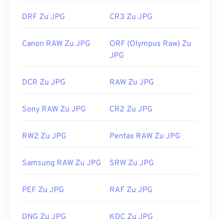
DRF Zu JPG
CR3 Zu JPG
Canon RAW Zu JPG
ORF (Olympus Raw) Zu
JPG
DCR Zu JPG
RAW Zu JPG
Sony RAW Zu JPG
CR2 Zu JPG
RW2 Zu JPG
Pentax RAW Zu JPG
Samsung RAW Zu JPG
SRW Zu JPG
PEF Zu JPG
RAF Zu JPG
DNG Zu JPG
KDC Zu JPG