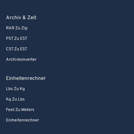
Archiv & Zeit
RAR Zu Zip
PST Zu EST
CST Zu EST
Archivkonverter
Einheitenrechner
Lbs Zu Kg
Kg Zu Lbs
Feet Zu Meters
Einheitenrechner