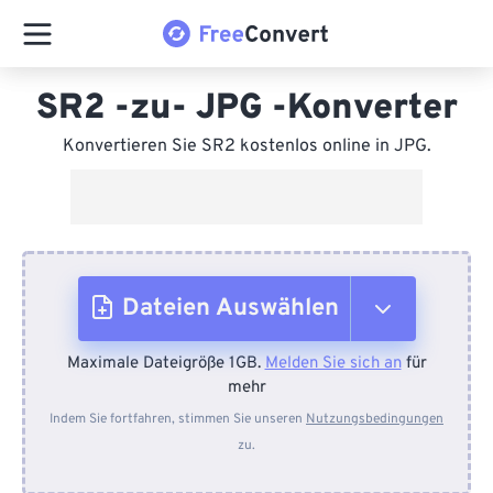
SR2 -zu- JPG -Konverter
Konvertieren Sie SR2 kostenlos online in JPG.
Dateien Auswählen
Maximale Dateigröße 1GB.
Melden Sie sich an
für
Vom Gerät
mehr
Indem Sie fortfahren, stimmen Sie unseren
Nutzungsbedingungen
zu.
Von Dropbox