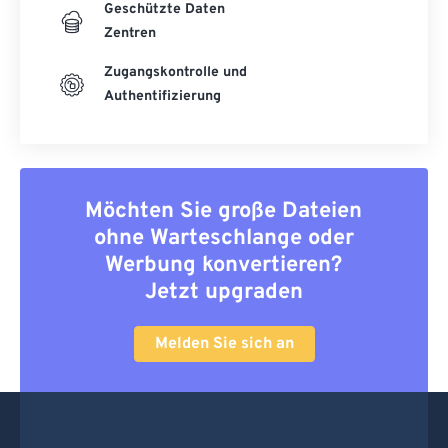
Geschützte Daten
Zentren
Zugangskontrolle und
Authentifizierung
Möchten Sie große Dateien
ohne Warteschlange oder
Werbung konvertieren?
Jetzt upgraden
Melden Sie sich an