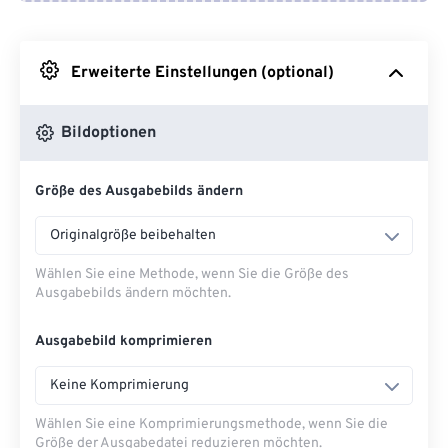
Von Google Drive
Erweiterte Einstellungen (optional)
Von OneDrive
Bildoptionen
Von URL
Größe des Ausgabebilds ändern
Originalgröße beibehalten
Wählen Sie eine Methode, wenn Sie die Größe des
Ausgabebilds ändern möchten.
Ausgabebild komprimieren
Keine Komprimierung
Wählen Sie eine Komprimierungsmethode, wenn Sie die
Größe der Ausgabedatei reduzieren möchten.