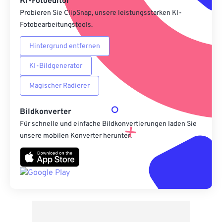
KI-Fotoeditor
Probieren Sie ClipSnap, unsere leistungsstarken KI-
Fotobearbeitungstools.
Hintergrund entfernen
KI-Bildgenerator
Magischer Radierer
Bildkonverter
Für schnelle und einfache Bildkonvertierungen laden Sie
unsere mobilen Konverter herunter.