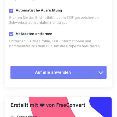
Automatische Ausrichtung
Richten Sie das Bild mithilfe der in EXIF ​​gespeicherten
Schwerkraftsensordaten richtig aus
Metadaten entfernen
Entfernen Sie alle Profile, EXIF-Informationen und
Kommentare aus dem Bild, um die Größe zu reduzieren
Auf alle anwenden
Alle Optionen zurücksetzen
Aus Vorgabe anwenden
Erstellt mit
❤️
von
FreeConvert
Als Vorgabe speichern