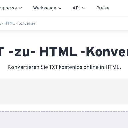
mpresse
Werkzeuge
API
Preise
zu- HTML -Konverter
 -zu- HTML -Konve
Konvertieren Sie TXT kostenlos online in HTML.