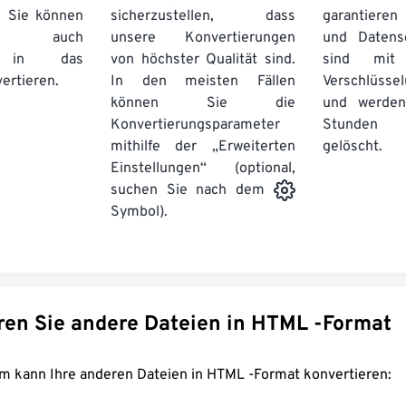
. Sie können
sicherzustellen, dass
garantieren 
auch
unsere Konvertierungen
und Datens
se in das
von höchster Qualität sind.
sind mit 
ertieren.
In den meisten Fällen
Verschlüsse
können Sie die
und werden
Konvertierungsparameter
Stunden 
mithilfe der „Erweiterten
gelöscht.
Einstellungen“ (optional,
suchen Sie nach dem
Symbol).
Konvertieren Sie andere Dateien in HTML -Format
FreeConvert.com kann Ihre anderen Dateien in HTML -Format konvertieren: