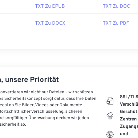
TXT Zu EPUB
TXT Zu DOC
TXT Zu DOCX
TXT Zu PDF
, unsere Priorität
onvertieren wir nicht nur Dateien – wir schützen
SSL/TL
es Sicherheitskonzept sorgt dafür, dass Ihre Daten
Verschl
, egal ob Sie Bilder, Videos oder Dokumente
 fortschrittlicher Verschlüsselung, sicheren
Geschüt
d sorgfältiger Überwachung decken wir jeden
Zentren
icherheit ab.
Zugangs
und