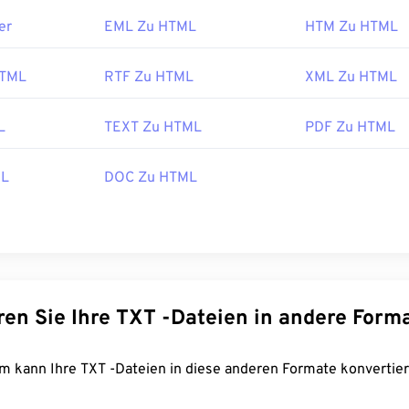
er
EML Zu HTML
HTM Zu HTML
HTML
RTF Zu HTML
XML Zu HTML
L
TEXT Zu HTML
PDF Zu HTML
ML
DOC Zu HTML
Konvertieren Sie Ihre TXT -Dateien in andere Fo
FreeConvert.com kann Ihre TXT -Dateien in diese anderen Formate konverti