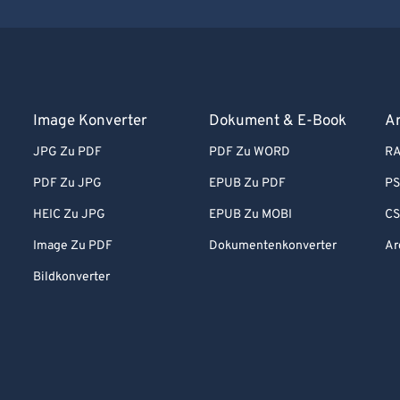
Image Konverter
Dokument & E-Book
Ar
JPG Zu PDF
PDF Zu WORD
RA
PDF Zu JPG
EPUB Zu PDF
PS
HEIC Zu JPG
EPUB Zu MOBI
CS
Image Zu PDF
Dokumentenkonverter
Ar
Bildkonverter
d