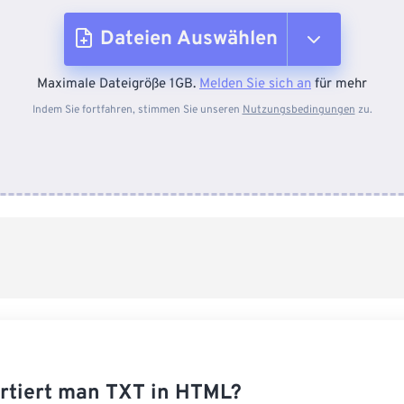
Dateien Auswählen
Maximale Dateigröße 1GB.
Melden Sie sich an
für mehr
Vom Gerät
Indem Sie fortfahren, stimmen Sie unseren
Nutzungsbedingungen
zu.
Von Dropbox
Von Google Drive
Von OneDrive
Von URL
rtiert man TXT in HTML?