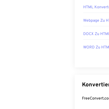
HTML Konvert
Webpage Zu 
DOCX Zu HTM
WORD Zu HT