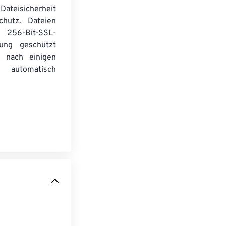
Dateisicherheit
chutz. Dateien
256-Bit-SSL-
lung geschützt
 nach einigen
automatisch