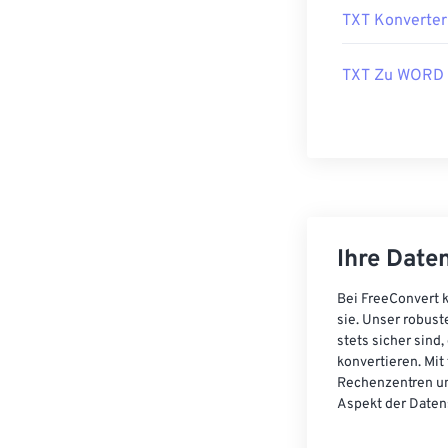
TXT Konverter
TXT Zu WORD
Ihre Daten
Bei FreeConvert k
sie. Unser robust
stets sicher sind
konvertieren. Mit
Rechenzentren un
Aspekt der Datens