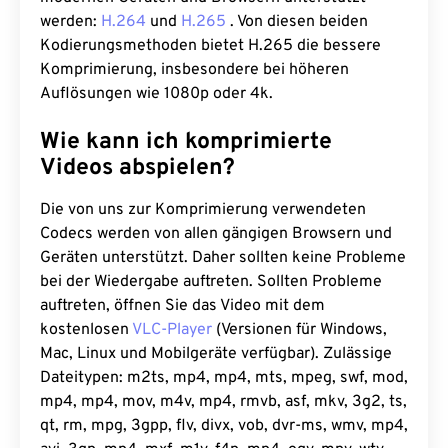
werden:
H.264
und
H.265
. Von diesen beiden
Kodierungsmethoden bietet H.265 die bessere
Komprimierung, insbesondere bei höheren
Auflösungen wie 1080p oder 4k.
Wie kann ich komprimierte
Videos abspielen?
Die von uns zur Komprimierung verwendeten
Codecs werden von allen gängigen Browsern und
Geräten unterstützt. Daher sollten keine Probleme
bei der Wiedergabe auftreten. Sollten Probleme
auftreten, öffnen Sie das Video mit dem
kostenlosen
VLC-Player
(Versionen für Windows,
Mac, Linux und Mobilgeräte verfügbar). Zulässige
Dateitypen: m2ts, mp4, mp4, mts, mpeg, swf, mod,
mp4, mp4, mov, m4v, mp4, rmvb, asf, mkv, 3g2, ts,
qt, rm, mpg, 3gpp, flv, divx, vob, dvr-ms, wmv, mp4,