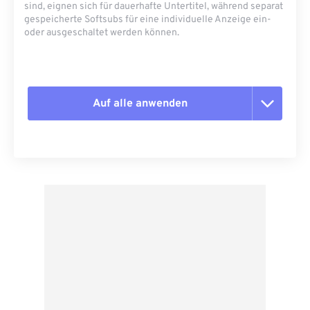
sind, eignen sich für dauerhafte Untertitel, während separat
gespeicherte Softsubs für eine individuelle Anzeige ein-
oder ausgeschaltet werden können.
Auf alle anwenden
Alle Optionen zurücksetzen
Aus Vorgabe anwenden
Als Vorgabe speichern