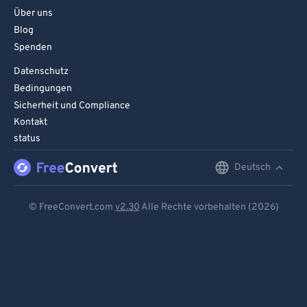
Über uns
Blog
Spenden
Datenschutz
Bedingungen
Sicherheit und Compliance
Kontakt
status
Deutsch
English
Deutsch
© FreeConvert.com
v2.30
Alle Rechte vorbehalten (2026)
Español
Français
Português