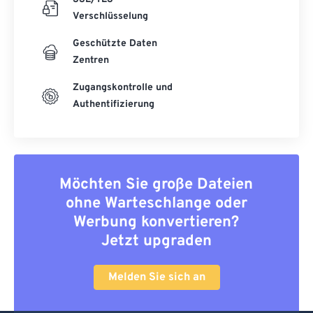
Verschlüsselung
Geschützte Daten
Zentren
Zugangskontrolle und
Authentifizierung
Möchten Sie große Dateien
ohne Warteschlange oder
Werbung konvertieren?
Jetzt upgraden
Melden Sie sich an