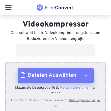
Videokompressor
Das weltweit beste Videokomprimierungstool zum
Reduzieren der Videodateigröße
Dateien Auswählen
Maximale Dateigröße 1GB.
Melden Sie sich an
für
Vom Gerät
mehr
Indem Sie fortfahren, stimmen Sie unseren
Nutzungsbedingungen
zu.
Von Dropbox