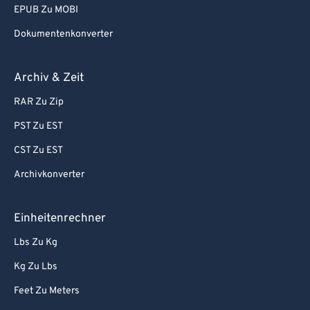
EPUB Zu MOBI
Dokumentenkonverter
Archiv & Zeit
RAR Zu Zip
PST Zu EST
CST Zu EST
Archivkonverter
Einheitenrechner
Lbs Zu Kg
Kg Zu Lbs
Feet Zu Meters