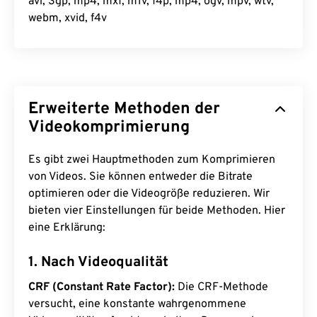
avi, 3gp, mp4, mxf, m1v, f4p, mp4, ogv, mpv, wtv,
webm, xvid, f4v
Erweiterte Methoden der
Videokomprimierung
Es gibt zwei Hauptmethoden zum Komprimieren
von Videos. Sie können entweder die Bitrate
optimieren oder die Videogröße reduzieren. Wir
bieten vier Einstellungen für beide Methoden. Hier
eine Erklärung:
1. Nach Videoqualität
CRF (Constant Rate Factor):
Die CRF-Methode
versucht, eine konstante wahrgenommene