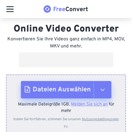
Online Video Converter
Konvertieren Sie Ihre Videos ganz einfach in MP4, MOV,
MKV und mehr.
Dateien Auswählen
Maximale Dateigröße 1GB.
Melden Sie sich an
für
Vom Gerät
mehr
Indem Sie fortfahren, stimmen Sie unseren
Nutzungsbedingungen
zu.
Von Dropbox