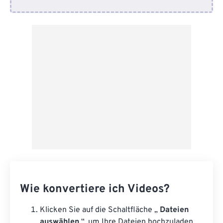
Von Google Drive
Von OneDrive
Von URL
Wie konvertiere ich Videos?
Klicken Sie auf die Schaltfläche „
Dateien
auswählen
“, um Ihre Dateien hochzuladen