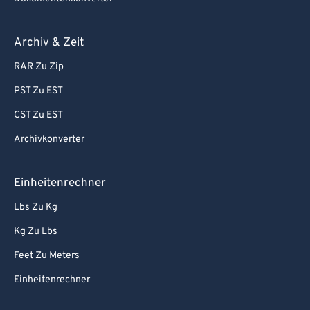
Archiv & Zeit
RAR Zu Zip
PST Zu EST
CST Zu EST
Archivkonverter
Einheitenrechner
Lbs Zu Kg
Kg Zu Lbs
Feet Zu Meters
Einheitenrechner