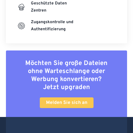
Geschützte Daten
Zentren
Zugangskontrolle und
Authentifizierung
Möchten Sie große Dateien
ohne Warteschlange oder
Werbung konvertieren?
Jetzt upgraden
Melden Sie sich an