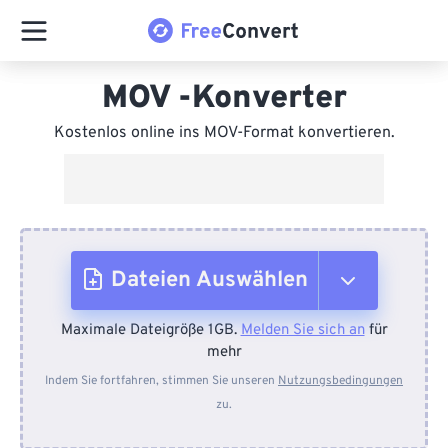
MOV -Konverter
Kostenlos online ins MOV-Format konvertieren.
Dateien Auswählen
Maximale Dateigröße 1GB.
Melden Sie sich an
für
Vom Gerät
mehr
Indem Sie fortfahren, stimmen Sie unseren
Nutzungsbedingungen
zu.
Von Dropbox