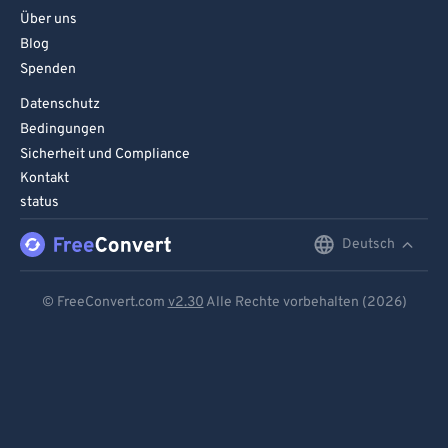
Über uns
Blog
Spenden
Datenschutz
Bedingungen
Sicherheit und Compliance
Kontakt
status
Deutsch
English
Deutsch
© FreeConvert.com
v2.30
Alle Rechte vorbehalten (2026)
Español
Français
Português