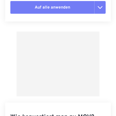
Auf alle anwenden
Alle Optionen zurücksetzen
Aus Vorgabe anwenden
Als Vorgabe speichern