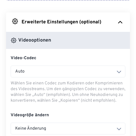
Von Google Drive
Erweiterte Einstellungen (optional)
Von OneDrive
Videooptionen
Von URL
Video-Codec
Auto
Wählen Sie einen Codec zum Kodieren oder Komprimieren
des Videostreams. Um den gängigsten Codec zu verwenden,
wählen Sie „Auto“ (empfohlen). Um ohne Neukodierung zu
konvertieren, wählen Sie „Kopieren“ (nicht empfohlen).
Videogröße ändern
Keine Änderung