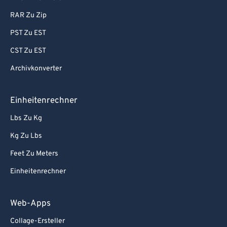
RAR Zu Zip
PST Zu EST
CST Zu EST
Archivkonverter
Einheitenrechner
Lbs Zu Kg
Kg Zu Lbs
Feet Zu Meters
Einheitenrechner
Web-Apps
Collage-Ersteller