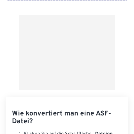
Von Google Drive
Von OneDrive
Von URL
Wie konvertiert man eine ASF-
Datei?