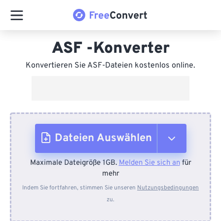
ASF -Konverter
Konvertieren Sie ASF-Dateien kostenlos online.
Dateien Auswählen
Maximale Dateigröße 1GB.
Melden Sie sich an
für
Vom Gerät
mehr
Indem Sie fortfahren, stimmen Sie unseren
Nutzungsbedingungen
zu.
Von Dropbox