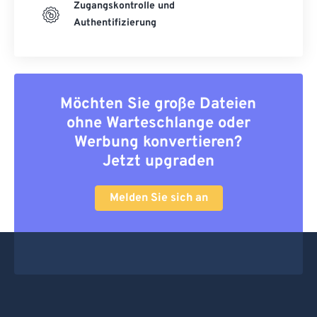
Zugangskontrolle und
Authentifizierung
Möchten Sie große Dateien
ohne Warteschlange oder
Werbung konvertieren?
Jetzt upgraden
Melden Sie sich an