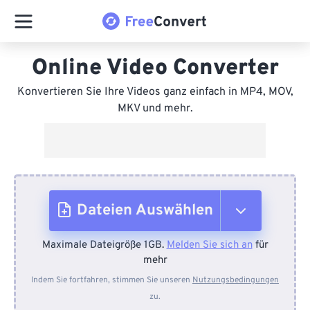
Online Video Converter
Konvertieren Sie Ihre Videos ganz einfach in MP4, MOV,
MKV und mehr.
Dateien Auswählen
Maximale Dateigröße 1GB.
Melden Sie sich an
für
Vom Gerät
mehr
Indem Sie fortfahren, stimmen Sie unseren
Nutzungsbedingungen
zu.
Von Dropbox