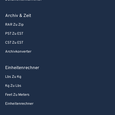
Archiv & Zeit
RAR Zu Zip
PST Zu EST
CST Zu EST
Archivkonverter
Einheitenrechner
Lbs Zu Kg
Kg Zu Lbs
Feet Zu Meters
Einheitenrechner