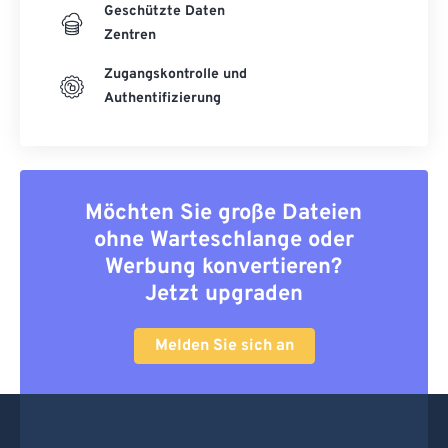
Geschützte Daten
Zentren
Zugangskontrolle und
Authentifizierung
Möchten Sie große Dateien
ohne Warteschlange oder
Werbung konvertieren?
Jetzt upgraden
Melden Sie sich an