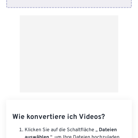
Von Google Drive
Von OneDrive
Von URL
Wie konvertiere ich Videos?
Klicken Sie auf die Schaltfläche „
Dateien
auswählen
“, um Ihre Dateien hochzuladen