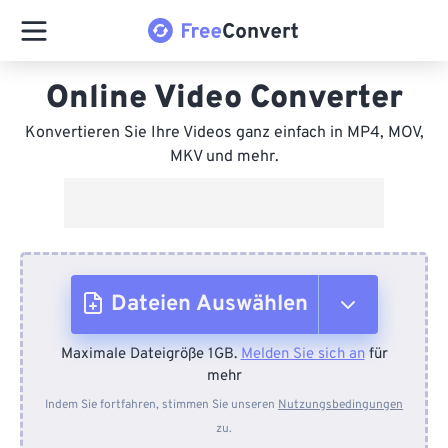
Online Video Converter
Konvertieren Sie Ihre Videos ganz einfach in MP4, MOV,
MKV und mehr.
Dateien Auswählen
Maximale Dateigröße 1GB.
Melden Sie sich an
für
Vom Gerät
mehr
Indem Sie fortfahren, stimmen Sie unseren
Nutzungsbedingungen
zu.
Von Dropbox