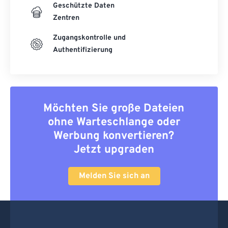
Geschützte Daten
Zentren
Zugangskontrolle und
Authentifizierung
Möchten Sie große Dateien
ohne Warteschlange oder
Werbung konvertieren?
Jetzt upgraden
Melden Sie sich an