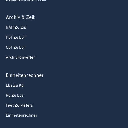
Archiv & Zeit
RAR Zu Zip
PST Zu EST
CST Zu EST
Archivkonverter
Einheitenrechner
Lbs Zu Kg
Kg Zu Lbs
Feet Zu Meters
Einheitenrechner