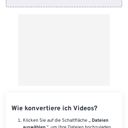
Von Google Drive
Von OneDrive
Von URL
Wie konvertiere ich Videos?
Klicken Sie auf die Schaltfläche „
Dateien
auswählen
“, um Ihre Dateien hochzuladen