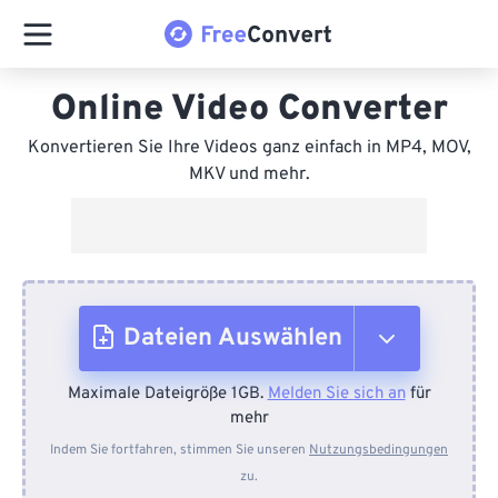
Online Video Converter
Konvertieren Sie Ihre Videos ganz einfach in MP4, MOV,
MKV und mehr.
Dateien Auswählen
Maximale Dateigröße 1GB.
Melden Sie sich an
für
Vom Gerät
mehr
Indem Sie fortfahren, stimmen Sie unseren
Nutzungsbedingungen
zu.
Von Dropbox