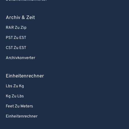
Archiv & Zeit
RAR Zu Zip
PST Zu EST
CST Zu EST
Archivkonverter
Einheitenrechner
Lbs Zu Kg
Kg Zu Lbs
Feet Zu Meters
Einheitenrechner