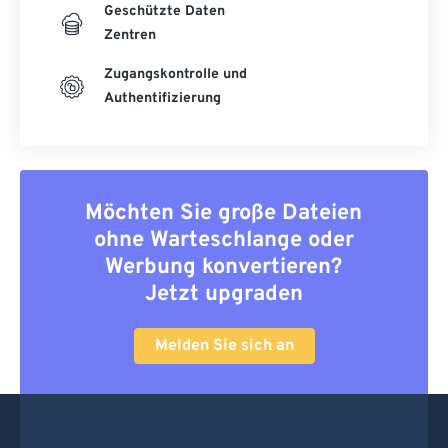
Geschützte Daten
Zentren
Zugangskontrolle und
Authentifizierung
Möchten Sie große Dateien
ohne Warteschlange oder
Werbung konvertieren?
Jetzt upgraden
Melden Sie sich an