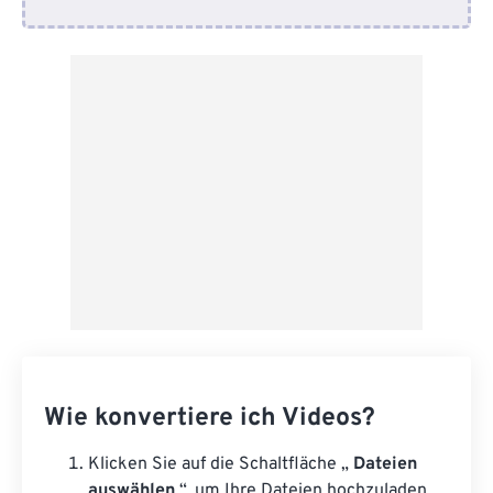
Von Google Drive
Von OneDrive
Von URL
Wie konvertiere ich Videos?
Klicken Sie auf die Schaltfläche „
Dateien
auswählen
“, um Ihre Dateien hochzuladen