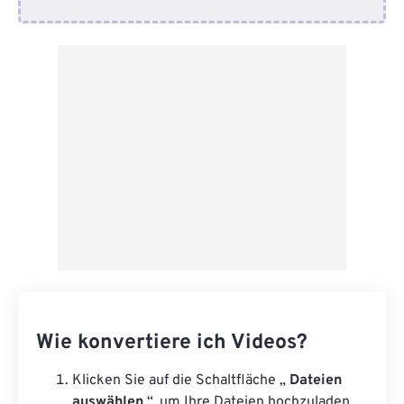
Von Google Drive
Von OneDrive
Von URL
Wie konvertiere ich Videos?
Klicken Sie auf die Schaltfläche „
Dateien
auswählen
“, um Ihre Dateien hochzuladen