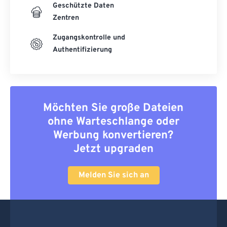
Geschützte Daten
Zentren
Zugangskontrolle und
Authentifizierung
Möchten Sie große Dateien
ohne Warteschlange oder
Werbung konvertieren?
Jetzt upgraden
Melden Sie sich an