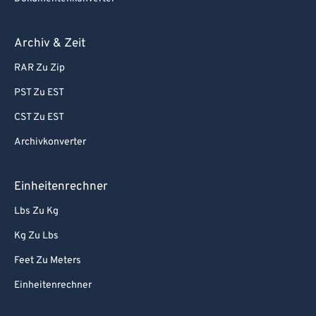
Archiv & Zeit
RAR Zu Zip
PST Zu EST
CST Zu EST
Archivkonverter
Einheitenrechner
Lbs Zu Kg
Kg Zu Lbs
Feet Zu Meters
Einheitenrechner