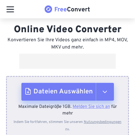
Online Video Converter
Konvertieren Sie Ihre Videos ganz einfach in MP4, MOV,
MKV und mehr.
Dateien Auswählen
Maximale Dateigröße 1GB.
Melden Sie sich an
für
Vom Gerät
mehr
Indem Sie fortfahren, stimmen Sie unseren
Nutzungsbedingungen
zu.
Von Dropbox