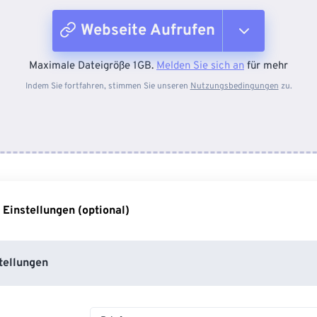
Webseite Aufrufen
Maximale Dateigröße 1GB.
Melden Sie sich an
für mehr
Vom Gerät
Indem Sie fortfahren, stimmen Sie unseren
Nutzungsbedingungen
zu.
Von Dropbox
Von Google Drive
 Einstellungen (optional)
Von OneDrive
tellungen
Webseite aufrufen