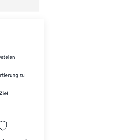
speichern
ateien
tierung zu
Ziel