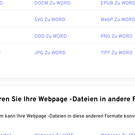
D
DOCM Zu WORD
EPUB Zu WOR
SVG Zu WORD
WebP Zu WOR
ODD Zu WORD
PNG Zu WORD
D
JPG Zu WORD
TIFF Zu WORD
Konvertieren Sie Ihre Webpage -Dateien in an
FreeConvert.com kann Ihre Webpage -Dateien in diese anderen Formate k