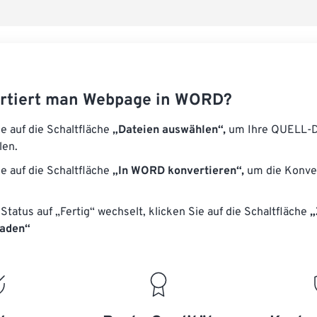
Als Vorgabe 
rtiert man Webpage in WORD?
ie auf die Schaltfläche
„Dateien auswählen“,
um Ihre QUELL-D
len.
ie auf die Schaltfläche
„In WORD konvertieren“,
um die Konver
Status auf „Fertig“ wechselt, klicken Sie auf die Schaltfläche
„
laden“