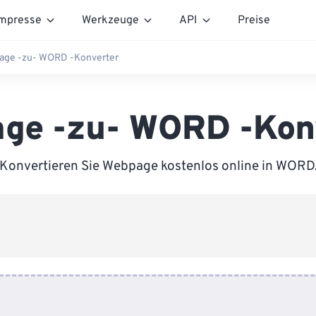
mpresse
Werkzeuge
API
Preise
ge -zu- WORD -Konverter
ge -zu- WORD -Kon
Konvertieren Sie Webpage kostenlos online in WORD