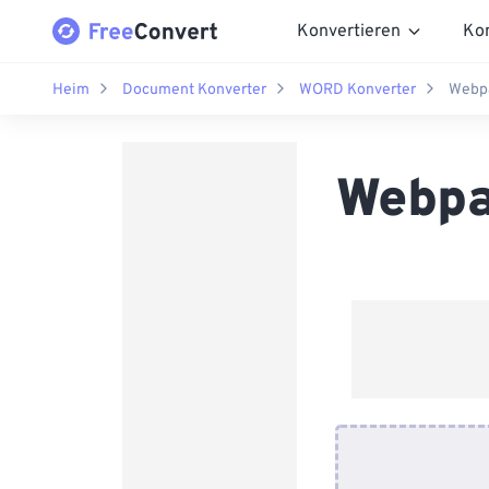
Konvertieren
Ko
Heim
Document Konverter
WORD Konverter
Webpa
Webpa