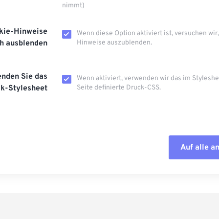
nimmt)
kie-Hinweise
Wenn diese Option aktiviert ist, versuchen wir
h ausblenden
Hinweise auszublenden.
nden Sie das
Wenn aktiviert, verwenden wir das im Styleshe
k-Stylesheet
Seite definierte Druck-CSS.
Auf alle 
Alle Optione
Aus Vorgabe