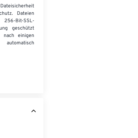
Dateisicherheit
chutz. Dateien
256-Bit-SSL-
lung geschützt
 nach einigen
automatisch