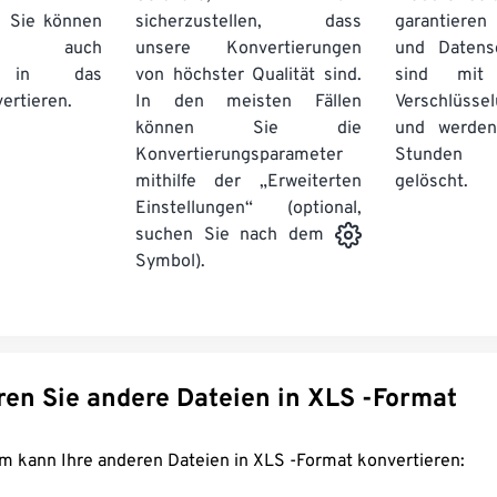
. Sie können
sicherzustellen, dass
garantieren 
auch
unsere Konvertierungen
und Datens
se in das
von höchster Qualität sind.
sind mit 
ertieren.
In den meisten Fällen
Verschlüsse
können Sie die
und werden
Konvertierungsparameter
Stunden 
mithilfe der „Erweiterten
gelöscht.
Einstellungen“ (optional,
suchen Sie nach dem
Symbol).
Konvertieren Sie andere Dateien in XLS -Format
FreeConvert.com kann Ihre anderen Dateien in XLS -Format konvertieren: