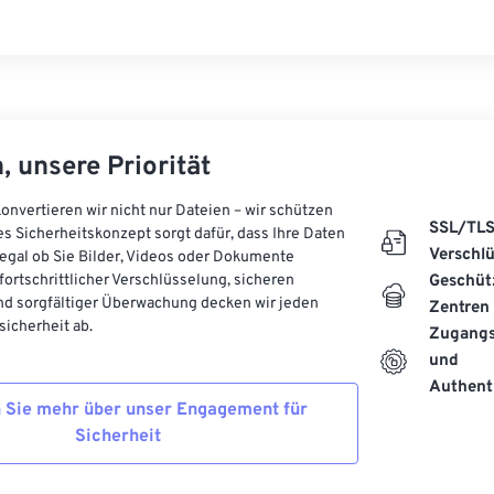
, unsere Priorität
onvertieren wir nicht nur Dateien – wir schützen
SSL/TL
es Sicherheitskonzept sorgt dafür, dass Ihre Daten
Verschl
, egal ob Sie Bilder, Videos oder Dokumente
 fortschrittlicher Verschlüsselung, sicheren
Geschüt
d sorgfältiger Überwachung decken wir jeden
Zentren
icherheit ab.
Zugangs
und
Authenti
 Sie mehr über unser Engagement für
Sicherheit