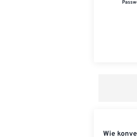
Passwo
Wie konve