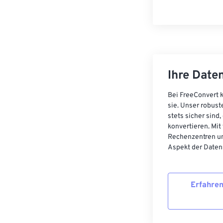
Ihre Daten
Bei FreeConvert k
sie. Unser robust
stets sicher sind
konvertieren. Mit
Rechenzentren un
Aspekt der Datens
Erfahren