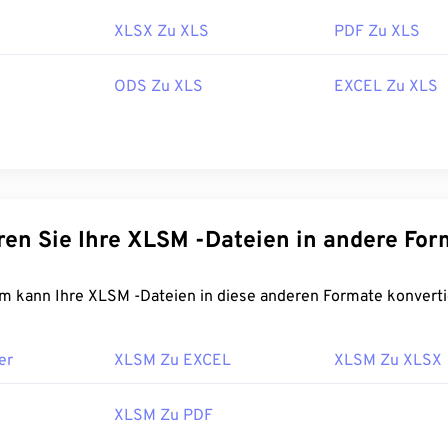
XLSX Zu XLS
PDF Zu XLS
ODS Zu XLS
EXCEL Zu XLS
Konvertieren Sie Ihre XLSM -Dateien in andere 
FreeConvert.com kann Ihre XLSM -Dateien in diese anderen Formate konve
er
XLSM Zu EXCEL
XLSM Zu XLSX
XLSM Zu PDF