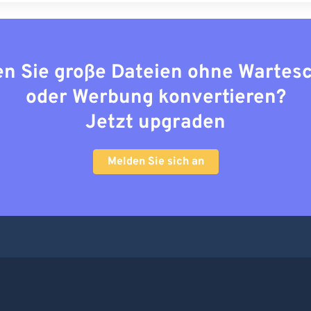
n Sie große Dateien ohne Wartes
oder Werbung konvertieren?
Jetzt upgraden
Melden Sie sich an