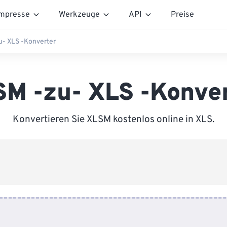
mpresse
Werkzeuge
API
Preise
u- XLS -Konverter
M -zu- XLS -Konve
Konvertieren Sie XLSM kostenlos online in XLS.