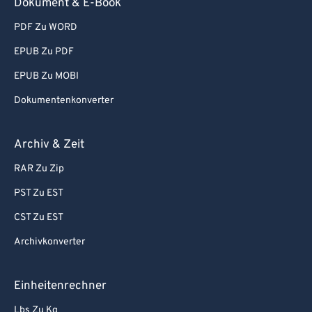
Dokument & E-Book
PDF Zu WORD
EPUB Zu PDF
EPUB Zu MOBI
Dokumentenkonverter
Archiv & Zeit
RAR Zu Zip
PST Zu EST
CST Zu EST
Archivkonverter
Einheitenrechner
Lbs Zu Kg