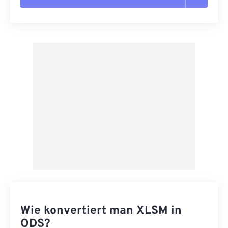
Alle Optionen zurücksetzen
Aus Vorgabe anwenden
Als Vorgabe speichern
Wie konvertiert man XLSM in
ODS?