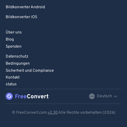
Bildkonverter Android
Bildkonverter iOS
Über uns
Blog
Spenden
Datenschutz
Bedingungen
Sicherheit und Compliance
Kontakt
status
Deutsch
English
Deutsch
© FreeConvert.com
v2.30
Alle Rechte vorbehalten (2026)
Español