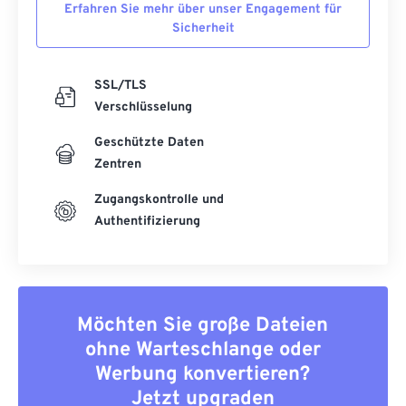
Erfahren Sie mehr über unser Engagement für
Sicherheit
SSL/TLS
Verschlüsselung
Geschützte Daten
Zentren
Zugangskontrolle und
Authentifizierung
Möchten Sie große Dateien
ohne Warteschlange oder
Werbung konvertieren?
Jetzt upgraden