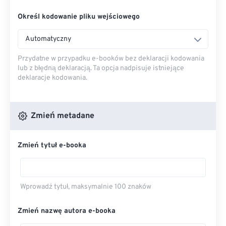
Określ kodowanie pliku wejściowego
Automatyczny
Przydatne w przypadku e-booków bez deklaracji kodowania
lub z błędną deklaracją. Ta opcja nadpisuje istniejące
deklaracje kodowania.
Zmień metadane
Zmień tytuł e-booka
Wprowadź tytuł, maksymalnie 100 znaków
Zmień nazwę autora e-booka