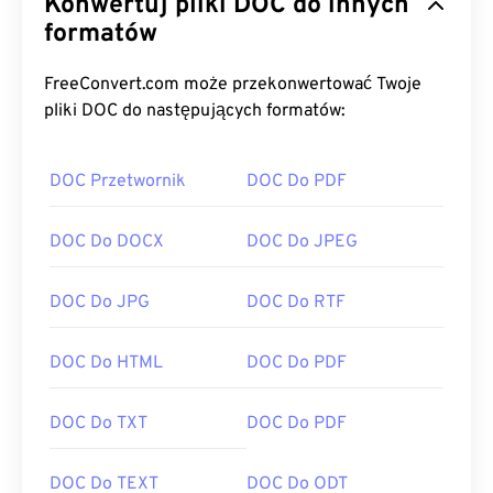
Konwertuj pliki DOC do innych
formatów
FreeConvert.com może przekonwertować Twoje
pliki DOC do następujących formatów:
DOC Przetwornik
DOC Do PDF
DOC Do DOCX
DOC Do JPEG
DOC Do JPG
DOC Do RTF
DOC Do HTML
DOC Do PDF
DOC Do TXT
DOC Do PDF
DOC Do TEXT
DOC Do ODT