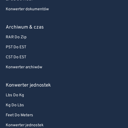
Konwerter dokumentów
Archiwum & czas
RAR Do Zip
PST Do EST
CST Do EST
Konwerter archiwów
Konwerter jednostek
Lbs Do Kg
Kg Do Lbs
Feet Do Meters
Konwerter jednostek