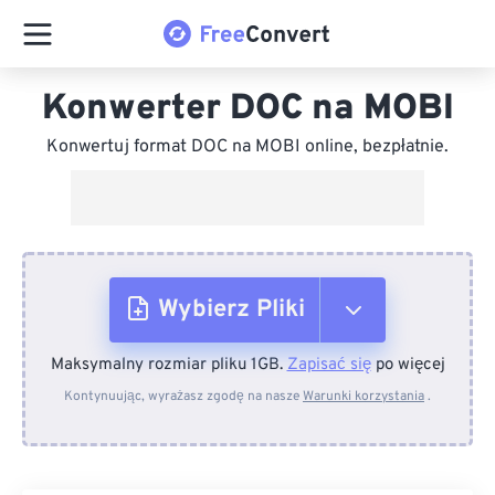
Konwerter DOC na MOBI
Konwertuj format DOC na MOBI online, bezpłatnie.
Wybierz Pliki
Maksymalny rozmiar pliku 1GB.
Zapisać się
po więcej
Z urządzenia
Kontynuując, wyrażasz zgodę na nasze
Warunki korzystania
.
Z Dropboxa