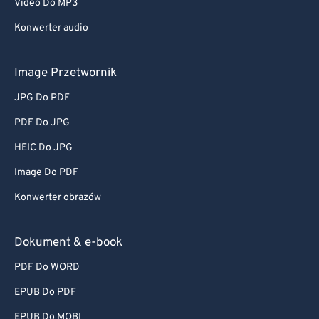
Video Do MP3
Konwerter audio
Image Przetwornik
JPG Do PDF
PDF Do JPG
HEIC Do JPG
Image Do PDF
Konwerter obrazów
Dokument & e-book
PDF Do WORD
EPUB Do PDF
EPUB Do MOBI