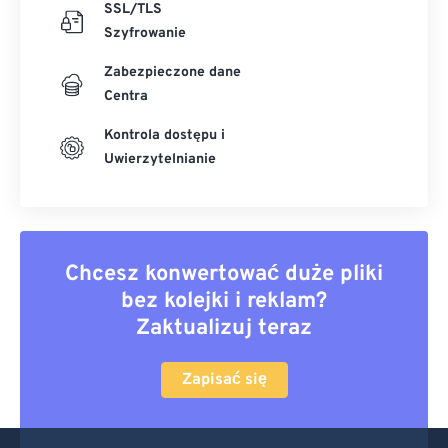
SSL/TLS
Szyfrowanie
Zabezpieczone dane
Centra
Kontrola dostępu i
Uwierzytelnianie
Chcesz konwertować duże pliki
bez kolejki i reklam?
Zaktualizuj teraz
Zapisać się