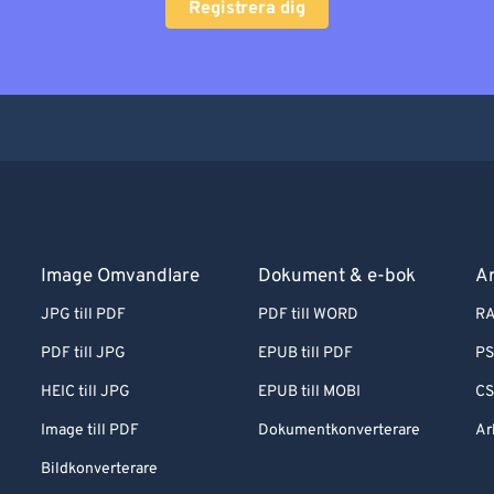
Registrera dig
Image Omvandlare
Dokument & e-bok
Ar
JPG till PDF
PDF till WORD
RA
PDF till JPG
EPUB till PDF
PS
HEIC till JPG
EPUB till MOBI
CS
Image till PDF
Dokumentkonverterare
Ar
Bildkonverterare