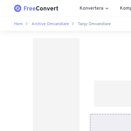
Konvertera
Komp
Hem
Archive Omvandlare
Targz Omvandlare