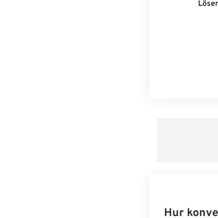
Lösen
Hur konve