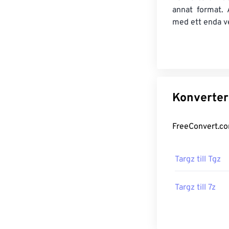
annat format. 
med ett enda v
Targz till Tgz
Targz till 7z