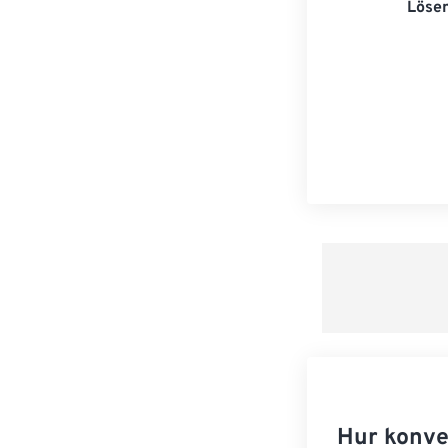
Lösen
Hur konver