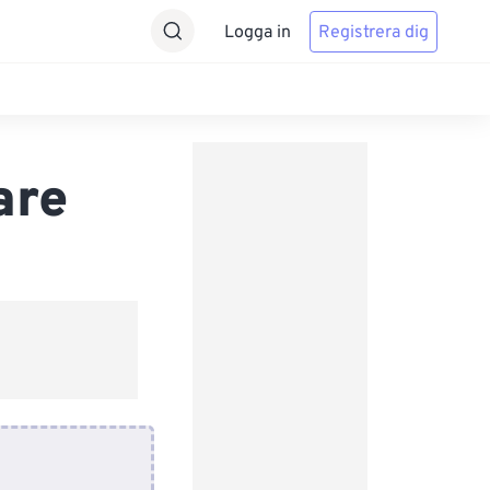
Logga in
Registrera dig
are