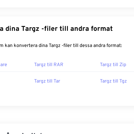
Konvertera dina Targz -filer till andra format
FreeConvert.com kan konvertera dina Targz -filer till dessa andra format:
are
Targz till RAR
Targz till Zip
Targz till Tar
Targz till Tgz