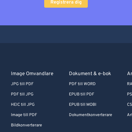
Registrera dig
Image Omvandlare
Dokument & e-bok
Ar
JPG till PDF
PDF till WORD
RA
PDF till JPG
EPUB till PDF
PS
HEIC till JPG
EPUB till MOBI
CS
Image till PDF
Dokumentkonverterare
Ar
Bildkonverterare