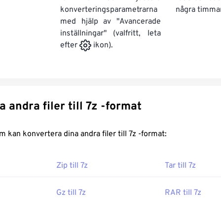
konverteringsparametrarna
några timmar
med hjälp av "Avancerade
inställningar" (valfritt, leta
efter
ikon).
Konvertera andra filer till 7z -format
FreeConvert.com kan konvertera dina andra filer till 7z -format:
Zip till 7z
Tar till 7z
Gz till 7z
RAR till 7z