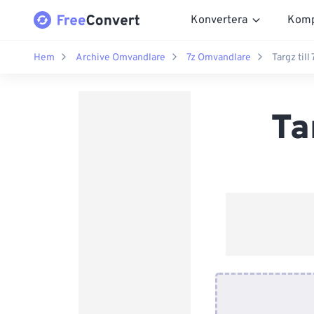
Konvertera
Komp
Hem
Archive Omvandlare
7z Omvandlare
Targz til
Ta