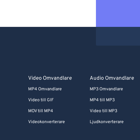
Video Omvandlare
Audio Omvandlare
MP4 Omvandlare
MP3 Omvandlare
Video till GIF
MP4 till MP3
MOV till MP4
Video till MP3
Videokonverterare
Ljudkonverterare