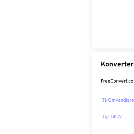
7z Omvandlare
Tgz till 7z