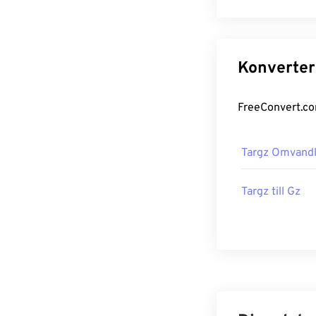
Targz Omvandl
Targz till Gz