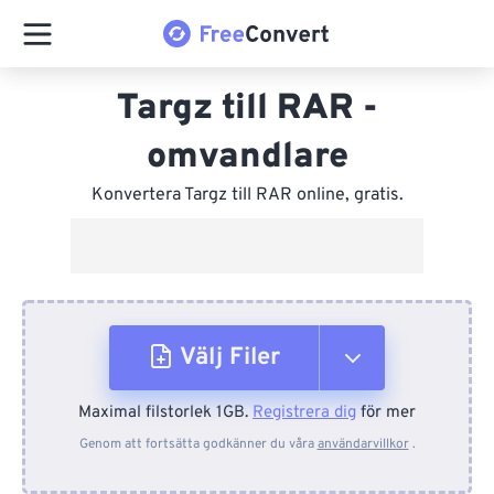
Targz till RAR -
omvandlare
Konvertera Targz till RAR online, gratis.
Välj Filer
Maximal filstorlek 1GB.
Registrera dig
för mer
Från enhet
Genom att fortsätta godkänner du våra
användarvillkor
.