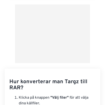
Använd från förinställning
Spara som förinställning
Hur konverterar man Targz till
RAR?
Klicka på knappen
"Välj filer"
för att välja
dina källfiler.