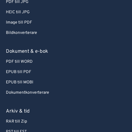
PDF till JPG
HEIC till JPG
Image till PDF
Bildkonverterare
Dokument & e-bok
PDF till WORD
EPUB till PDF
EPUB till MOBI
Dokumentkonverterare
Arkiv & tid
RAR till Zip
PST till EST