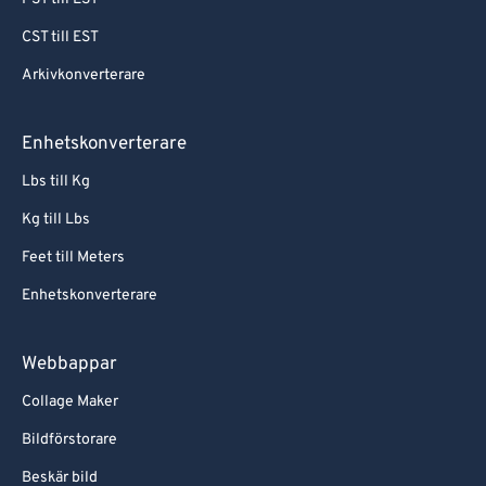
CST till EST
Arkivkonverterare
Enhetskonverterare
Lbs till Kg
Kg till Lbs
Feet till Meters
Enhetskonverterare
Webbappar
Collage Maker
Bildförstorare
Beskär bild