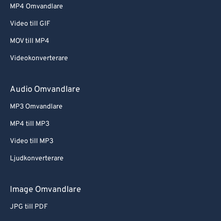
MP4 Omvandlare
Video till GIF
MOV till MP4
Videokonverterare
Audio Omvandlare
MP3 Omvandlare
MP4 till MP3
Video till MP3
Ljudkonverterare
Image Omvandlare
JPG till PDF