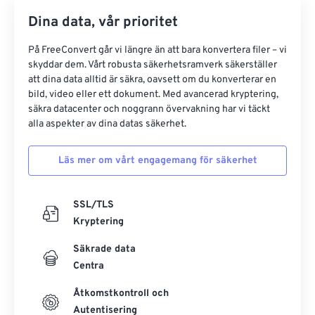
Dina data, vår prioritet
På FreeConvert går vi längre än att bara konvertera filer – vi
skyddar dem. Vårt robusta säkerhetsramverk säkerställer
att dina data alltid är säkra, oavsett om du konverterar en
bild, video eller ett dokument. Med avancerad kryptering,
säkra datacenter och noggrann övervakning har vi täckt
alla aspekter av dina datas säkerhet.
Läs mer om vårt engagemang för säkerhet
SSL/TLS
Kryptering
Säkrade data
Centra
Åtkomstkontroll och
Autentisering