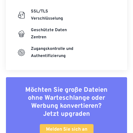
SSL/TLS
Verschlüsselung
Geschützte Daten
Zentren
Zugangskontrolle und
Authentifizierung
Möchten Sie große Dateien
ohne Warteschlange oder
Werbung konvertieren?
Jetzt upgraden
Melden Sie sich an