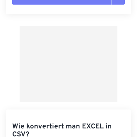
Alle Optionen zurücksetzen
Aus Vorgabe anwenden
Als Vorgabe speichern
Wie konvertiert man EXCEL in
CSV?