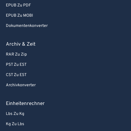
EPUB Zu PDF
EPUB Zu MOBI
Dokumentenkonverter
Archiv & Zeit
RAR Zu Zip
PST Zu EST
CST Zu EST
Archivkonverter
Einheitenrechner
Lbs Zu Kg
Kg Zu Lbs