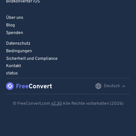
Bildkonverter iOS
Über uns
Blog
Spenden
Datenschutz
Bedingungen
Sicherheit und Compliance
Kontakt
status
Deutsch
English
Deutsch
© FreeConvert.com
v2.30
Alle Rechte vorbehalten (2026)
Español
Français