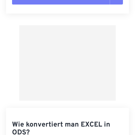
Alle Optionen zurücksetzen
Aus Vorgabe anwenden
Als Vorgabe speichern
Wie konvertiert man EXCEL in
ODS?