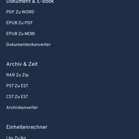
Dokument & E-Book
PDF Zu WORD
EPUB Zu PDF
EPUB Zu MOBI
Dokumentenkonverter
Archiv & Zeit
RAR Zu Zip
PST Zu EST
CST Zu EST
Archivkonverter
Einheitenrechner
Lbs Zu Kg