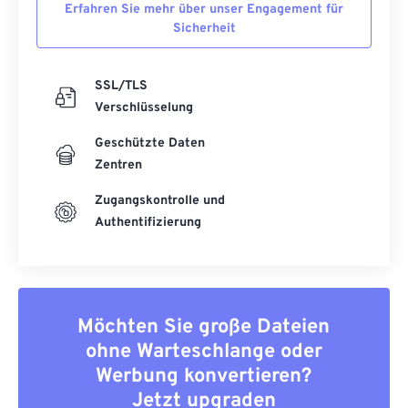
Erfahren Sie mehr über unser Engagement für
Sicherheit
SSL/TLS
Verschlüsselung
Geschützte Daten
Zentren
Zugangskontrolle und
Authentifizierung
Möchten Sie große Dateien
ohne Warteschlange oder
Werbung konvertieren?
Jetzt upgraden