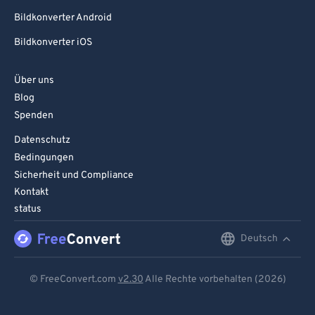
Bildkonverter Android
Bildkonverter iOS
Über uns
Blog
Spenden
Datenschutz
Bedingungen
Sicherheit und Compliance
Kontakt
status
Deutsch
English
Deutsch
© FreeConvert.com
v2.30
Alle Rechte vorbehalten (2026)
Español