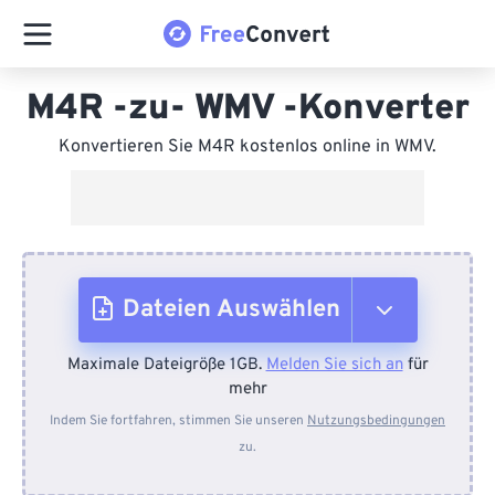
M4R -zu- WMV -Konverter
Konvertieren Sie M4R kostenlos online in WMV.
Dateien Auswählen
Maximale Dateigröße 1GB.
Melden Sie sich an
für
Vom Gerät
mehr
Indem Sie fortfahren, stimmen Sie unseren
Nutzungsbedingungen
zu.
Von Dropbox