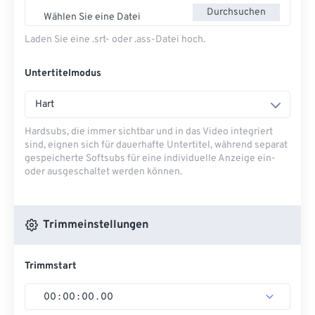
Durchsuchen
Wählen Sie eine Datei
Laden Sie eine .srt- oder .ass-Datei hoch.
Untertitelmodus
Hart
Hardsubs, die immer sichtbar und in das Video integriert
sind, eignen sich für dauerhafte Untertitel, während separat
gespeicherte Softsubs für eine individuelle Anzeige ein-
oder ausgeschaltet werden können.
Trimmeinstellungen
Trimmstart
00
:
00
:
00
.
00