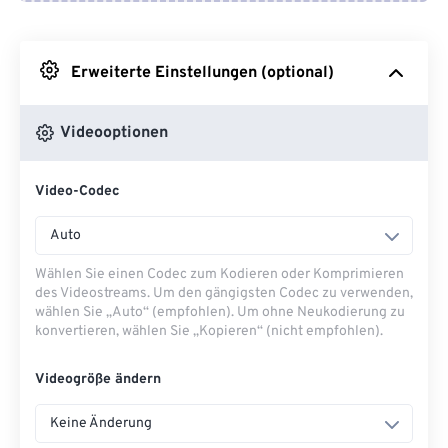
Von Google Drive
Erweiterte Einstellungen (optional)
Von OneDrive
Videooptionen
Von URL
Video-Codec
Auto
Wählen Sie einen Codec zum Kodieren oder Komprimieren
des Videostreams. Um den gängigsten Codec zu verwenden,
wählen Sie „Auto“ (empfohlen). Um ohne Neukodierung zu
konvertieren, wählen Sie „Kopieren“ (nicht empfohlen).
Videogröße ändern
Keine Änderung