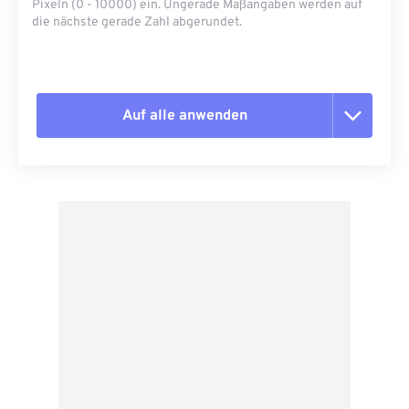
Pixeln (0 - 10000) ein. Ungerade Maßangaben werden auf
die nächste gerade Zahl abgerundet.
Auf alle anwenden
Alle Optionen zurücksetzen
Aus Vorgabe anwenden
Als Vorgabe speichern