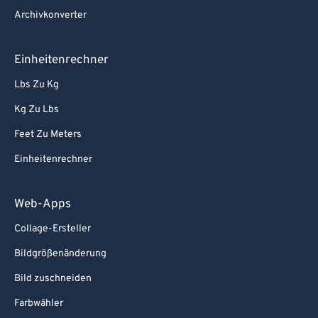
Archivkonverter
Einheitenrechner
Lbs Zu Kg
Kg Zu Lbs
Feet Zu Meters
Einheitenrechner
Web-Apps
Collage-Ersteller
Bildgrößenänderung
Bild zuschneiden
Farbwähler